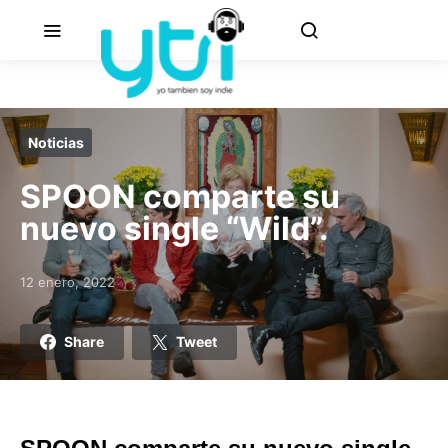
Noticias
SPOON comparte su
nuevo single “Wild”.
12 enero, 2022
Posted on
Share
Tweet