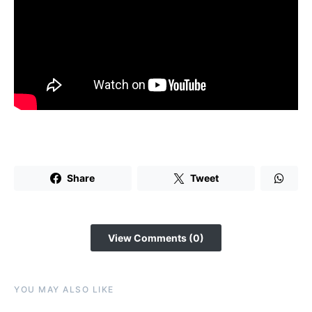
Share
Tweet
View Comments (0)
YOU MAY ALSO LIKE