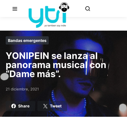
Bandas emergentes
YONIPEIN se lanza al
panorama musical con
“Dame más”.
21 diciembre, 2021
Posted on
Share
Tweet