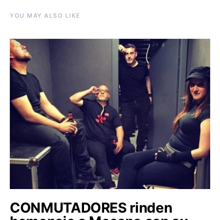
YOU MAY ALSO LIKE
CONMUTADORES rinden