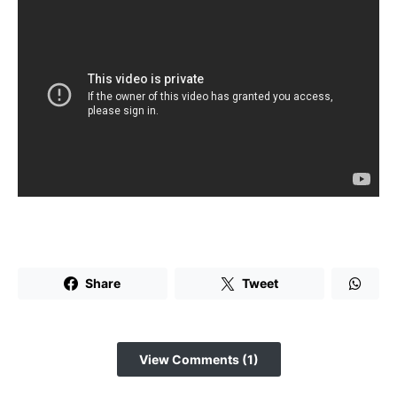
Share
Tweet
View Comments (1)