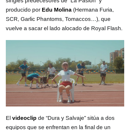
singles predecesores de “La Pasión” y
producido por
Edu Molina
(Hermana Furia,
SCR, Garlic Phantoms, Tomaccos…), que
vuelve a sacar el lado alocado de Royal Flash.
El
videoclip
de “Dura y Salvaje” sitúa a dos
equipos que se enfrentan en la final de un