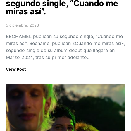
segundo single, “Cuando me
miras así”.
5 diciembre, 2023
Posted on
BECHAMEL publican su segundo single, “Cuando me
miras así”. Bechamel publican «Cuando me miras así»,
segundo single de su álbum debut que llegará en
Marzo 2024, tras su primer adelanto…
View Post