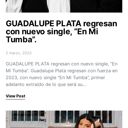
GUADALUPE PLATA regresan
con nuevo single, “En Mi
Tumba”.
2 marzo, 2023
Posted on
GUADALUPE PLATA regresan con nuevo single, “En
Mi Tumba”. Guadalupe Plata regresan con fuerza en
2023, con nuevo single “En Mi Tumba”, primer
adelanto extraído de lo que será su…
View Post