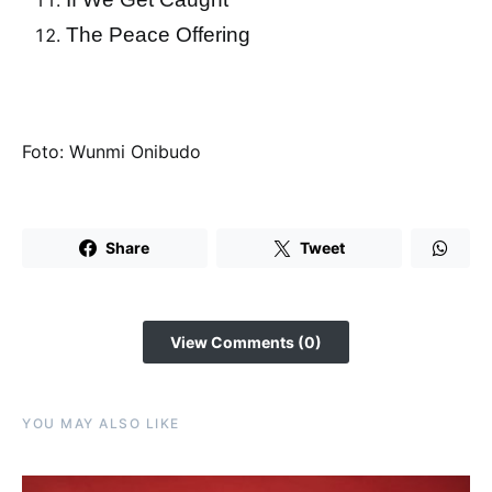
The Peace Offering
Foto: Wunmi Onibudo
Share
Tweet
View Comments (0)
YOU MAY ALSO LIKE