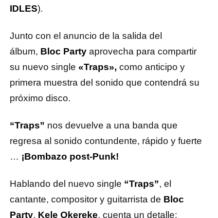
IDLES
).
Junto con el anuncio de la salida del
álbum,
Bloc Party
aprovecha para compartir
su nuevo single
«Traps»,
como anticipo y
primera muestra del sonido que contendrá su
próximo disco.
“Traps”
nos devuelve a una banda que
regresa al sonido contundente, rápido y fuerte
…
¡Bombazo post-Punk!
Hablando del nuevo single
“Traps”
, el
cantante, compositor y guitarrista de
Bloc
Party
,
Kele Okereke
, cuenta un detalle: