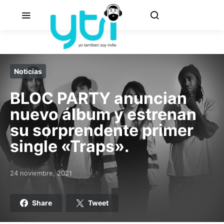
Noticias
BLOC PARTY anuncian
nuevo álbum y estrenan
su sorprendente primer
single «Traps».
24 noviembre, 2021
Posted on
Share
Tweet