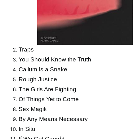
Traps
You Should Know the Truth
Callum Is a Snake
Rough Justice
The Girls Are Fighting
Of Things Yet to Come
Sex Magik
By Any Means Necessary
In Situ
If We Get Caught