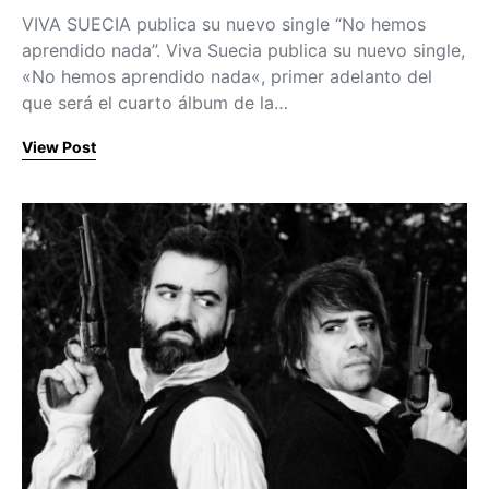
VIVA SUECIA publica su nuevo single “No hemos
aprendido nada”. Viva Suecia publica su nuevo single,
«No hemos aprendido nada«, primer adelanto del
que será el cuarto álbum de la…
View Post