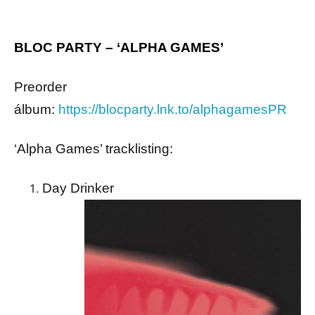
BLOC PARTY – ‘ALPHA GAMES’
Preorder
álbum:
https://blocparty.lnk.to/alphagamesPR
‘Alpha Games’ tracklisting:
Day Drinker