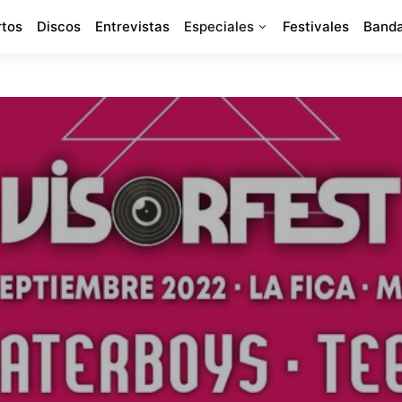
rtos
Discos
Entrevistas
Especiales
Festivales
Banda