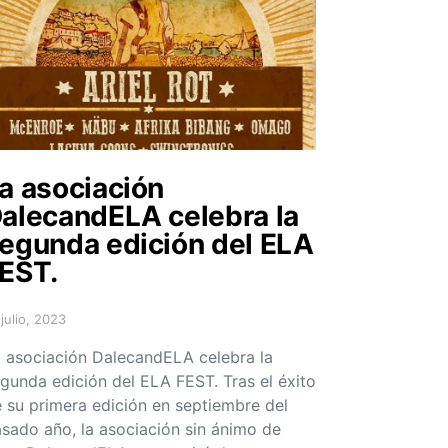
a asociación
alecandELA celebra la
egunda edición del ELA
EST.
 julio, 2023
sted on
 asociación DalecandELA celebra la
gunda edición del ELA FEST. Tras el éxito
 su primera edición en septiembre del
sado año, la asociación sin ánimo de