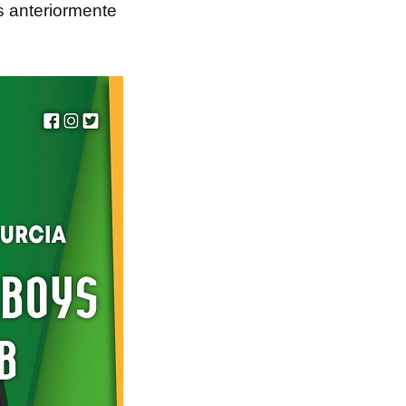
s anteriormente