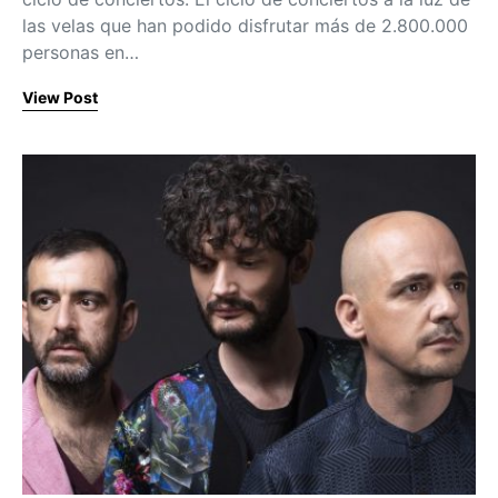
las velas que han podido disfrutar más de 2.800.000
personas en…
View Post