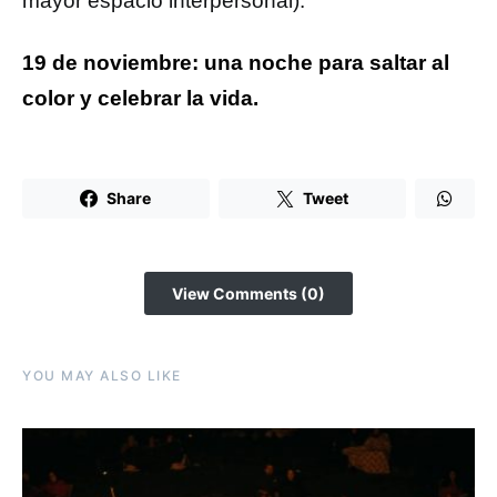
mayor espacio interpersonal).
19 de noviembre: una noche para saltar al
color y celebrar la vida.
Share
Tweet
View Comments (0)
YOU MAY ALSO LIKE