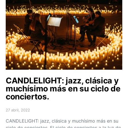
CANDLELIGHT: jazz, clásica y
muchísimo más en su ciclo de
conciertos.
27 abril, 2022
Posted on
CANDLELIGHT: jazz, clásica y muchísimo más en su
ciclo de conciertos. El ciclo de conciertos a la luz de