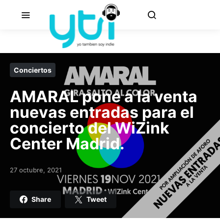
Conciertos
AMARAL pone a la venta
nuevas entradas para el
concierto del WiZink
Center Madrid.
27 octubre, 2021
Posted on
Share
Tweet