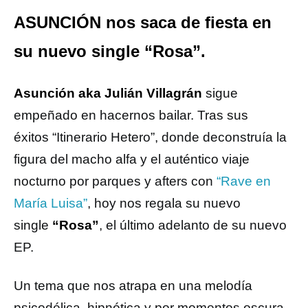
ASUNCIÓN nos saca de fiesta en
su nuevo single “Rosa”.
Asunción aka Julián Villagrán
sigue
empeñado en hacernos bailar. Tras sus
éxitos “Itinerario Hetero”, donde deconstruía la
figura del macho alfa y el auténtico viaje
nocturno por parques y afters con
“Rave en
María Luisa”
, hoy nos regala su nuevo
single
“Rosa”
, el último adelanto de su nuevo
EP.
Un tema que nos atrapa en una melodía
psicodélica, hipnótica y por momentos oscura,