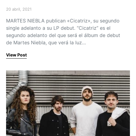
20 abril, 2021
Posted on
MARTES NIEBLA publican «Cicatriz», su segundo
single adelanto a su LP debut. “Cicatriz” es el
segundo adelanto del que será el álbum de debut
de Martes Niebla, que verá la luz…
View Post