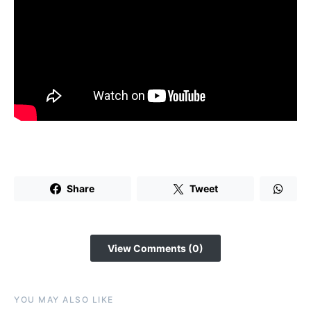
Share
Tweet
View Comments (0)
YOU MAY ALSO LIKE