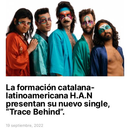
La formación catalana-
latinoamericana H.A.N
presentan su nuevo single,
“Trace Behind”.
19 septiembre, 2022
Posted on