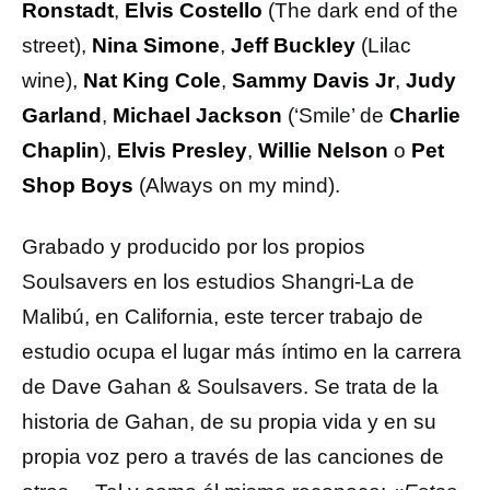
Ronstadt
,
Elvis Costello
(The dark end of the
street),
Nina Simone
,
Jeff Buckley
(Lilac
wine),
Nat King Cole
,
Sammy Davis Jr
,
Judy
Garland
,
Michael Jackson
(‘Smile’ de
Charlie
Chaplin
),
Elvis Presley
,
Willie Nelson
o
Pet
Shop Boys
(Always on my mind).
Grabado y producido por los propios
Soulsavers en los estudios Shangri-La de
Malibú, en California, este tercer trabajo de
estudio ocupa el lugar más íntimo en la carrera
de Dave Gahan & Soulsavers. Se trata de la
historia de Gahan, de su propia vida y en su
propia voz pero a través de las canciones de