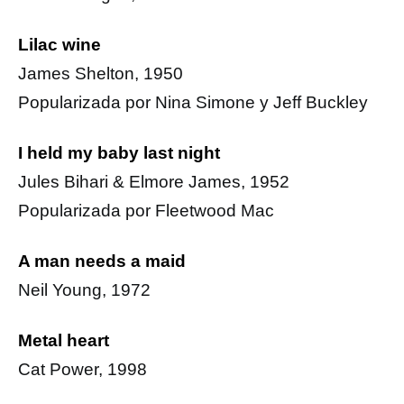
Lilac wine
James Shelton, 1950
Popularizada por Nina Simone y Jeff Buckley
I held my baby last night
Jules Bihari & Elmore James, 1952
Popularizada por Fleetwood Mac
A man needs a maid
Neil Young, 1972
Metal heart
Cat Power, 1998