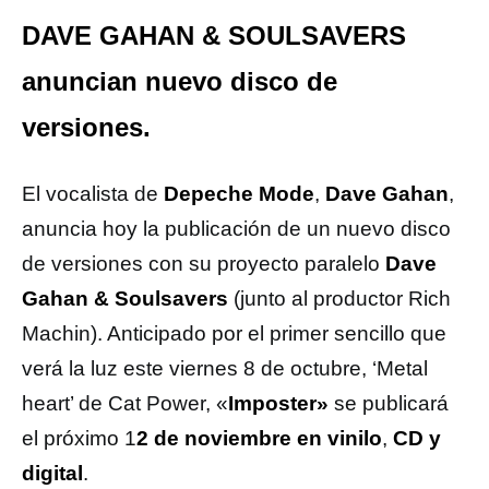
DAVE GAHAN & SOULSAVERS
anuncian nuevo disco de
versiones.
El vocalista de
Depeche Mode
,
Dave Gahan
,
anuncia hoy la publicación de un nuevo disco
de versiones con su proyecto paralelo
Dave
Gahan & Soulsavers
(junto al productor Rich
Machin). Anticipado por el primer sencillo que
verá la luz este viernes 8 de octubre, ‘Metal
heart’ de Cat Power, «
Imposter»
se publicará
el próximo 1
2 de noviembre en vinilo
,
CD
y
digital
.