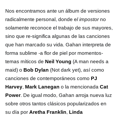
Nos encontramos ante un álbum de versiones
radicalmente personal, donde e
l impostor
no
solamente reconoce el trabajo de sus mayores,
sino que re-significa algunas de las canciones
que han marcado su vida. Gahan interpreta de
forma sublime -a flor de piel por momentos-
temas míticos de
Neil Young
(A man needs a
maid) o
Bob Dylan
(Not dark yet), así como
canciones de contemporáneos como
PJ
Harvey
,
Mark Lanegan
o la mencionada
Cat
Power
. De igual modo, Gahan arroja nueva luz
sobre otros tantos clásicos popularizados en
su día por
Aretha Franklin
,
Linda