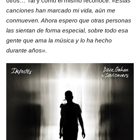
otros… Tal y como él mismo reconoce:
«Estas
canciones han marcado mi vida, aún me
conmueven. Ahora espero que otras personas
las sientan de forma especial, sobre todo esa
gente que ama la música y lo ha hecho
durante años».