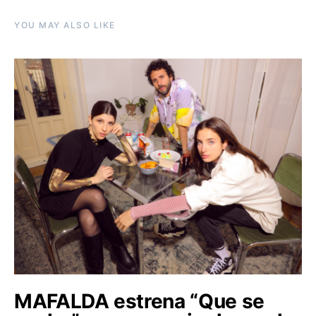
YOU MAY ALSO LIKE
MAFALDA estrena “Que se