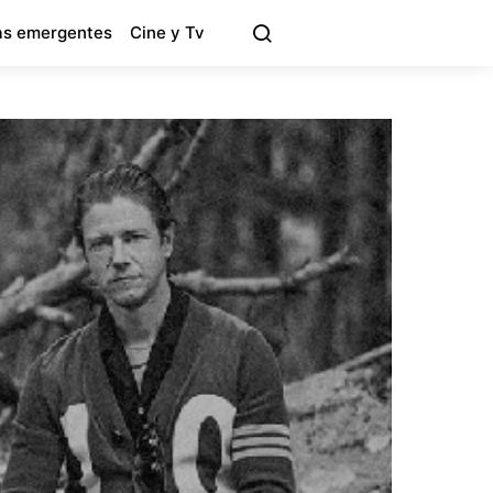
s emergentes
Cine y Tv