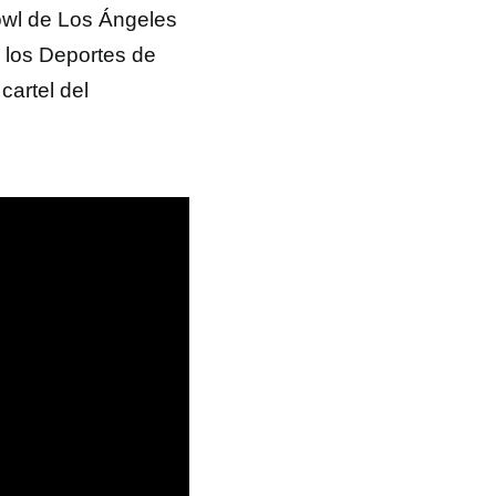
owl de Los Ángeles
 los Deportes de
artel del