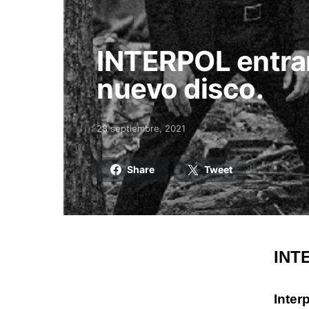
INTERPOL entran
nuevo disco.
28 septiembre, 2021
Posted on
Share
Tweet
INTE
Inter