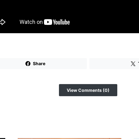
Share
View Comments (0)