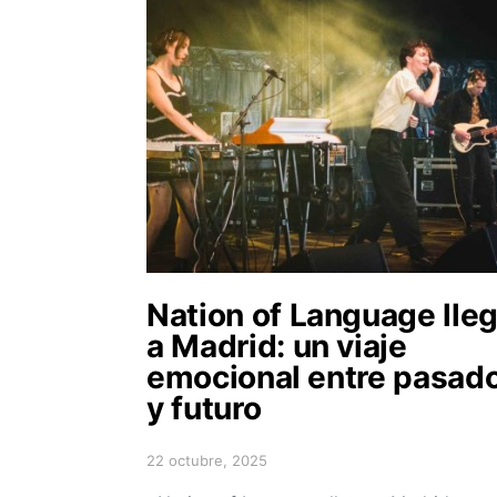
Nation of Language lle
a Madrid: un viaje
emocional entre pasad
y futuro
22 octubre, 2025
Posted on