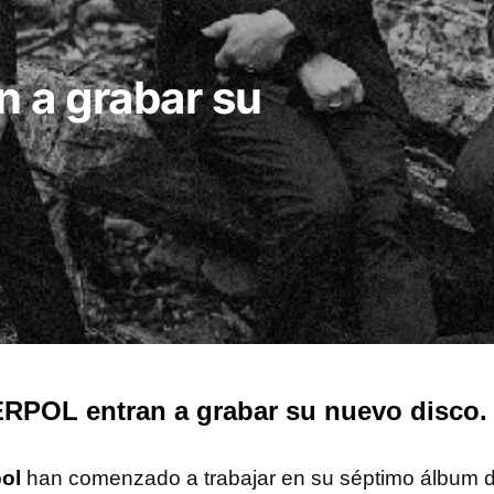
 a grabar su
RPOL entran a grabar su nuevo disco.
pol
han comenzado a trabajar en su séptimo álbum d