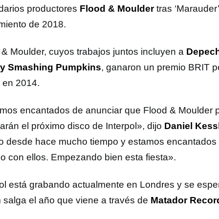
darios productores
Flood & Moulder
tras ‘Marauder
miento de 2018.
 & Moulder, cuyos trabajos juntos incluyen a
Depech
s y Smashing Pumpkins
, ganaron un premio BRIT por
en 2014.
mos encantados de anunciar que Flood & Moulder p
arán el próximo disco de Interpol», dijo
Daniel Kess
jo desde hace mucho tiempo y estamos encantados d
io con ellos. Empezando bien esta fiesta».
pol está grabando actualmente en Londres y se espe
 salga el año que viene a través de
Matador Recor