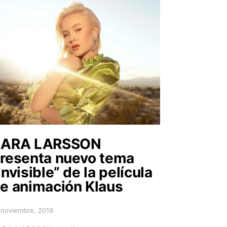
ZARA LARSSON
resenta nuevo tema
Invisible” de la película
e animación Klaus
 noviembre, 2019
sted on