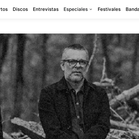
rtos
Discos
Entrevistas
Especiales
Festivales
Banda