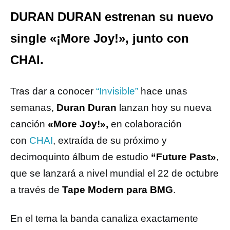
DURAN DURAN estrenan su nuevo
single «¡More Joy!», junto con
CHAI.
Tras dar a conocer
“Invisible”
hace unas
semanas,
Duran Duran
lanzan hoy su nueva
canción
«More Joy!»,
en colaboración
con
CHAI
, extraída de su próximo y
decimoquinto álbum de estudio
“Future Past»
,
que se lanzará a nivel mundial el 22 de octubre
a través de
Tape Modern para BMG
.
En el tema la banda canaliza exactamente