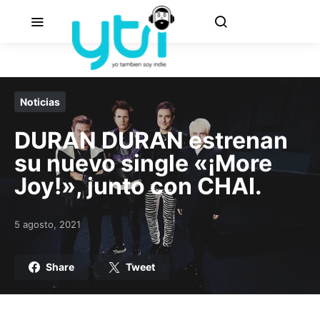
Noticias
DURAN DURAN estrenan
su nuevo single «¡More
Joy!», junto con CHAI.
5 agosto, 2021
Posted on
Share
Tweet