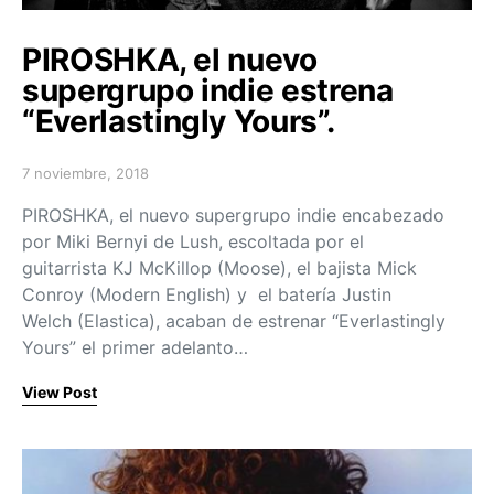
PIROSHKA, el nuevo
supergrupo indie estrena
“Everlastingly Yours”.
7 noviembre, 2018
Posted on
PIROSHKA, el nuevo supergrupo indie encabezado
por Miki Bernyi de Lush, escoltada por el
guitarrista KJ McKillop (Moose), el bajista Mick
Conroy (Modern English) y el batería Justin
Welch (Elastica), acaban de estrenar “Everlastingly
Yours” el primer adelanto…
View Post