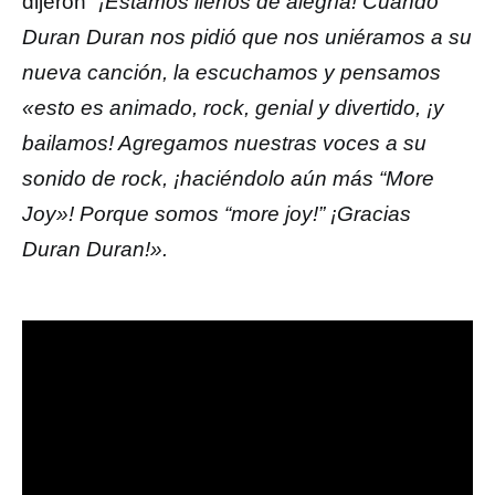
dijeron
“¡Estamos llenos de alegría! Cuando
Duran Duran nos pidió que nos uniéramos a su
nueva canción, la escuchamos y pensamos
«esto es animado, rock, genial y divertido, ¡y
bailamos! Agregamos nuestras voces a su
sonido de rock, ¡haciéndolo aún más “More
Joy»! Porque somos “more joy!” ¡Gracias
Duran Duran!».