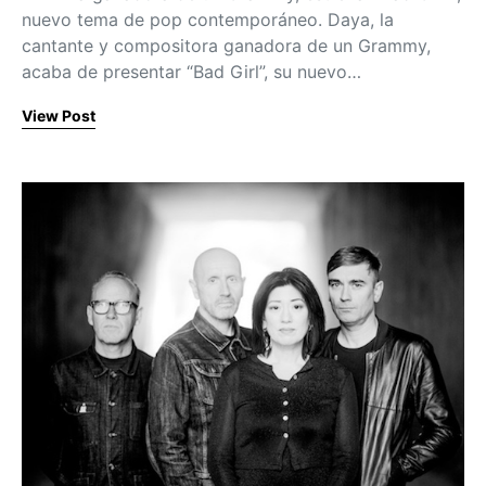
nuevo tema de pop contemporáneo. Daya, la
cantante y compositora ganadora de un Grammy,
acaba de presentar “Bad Girl”, su nuevo…
View Post