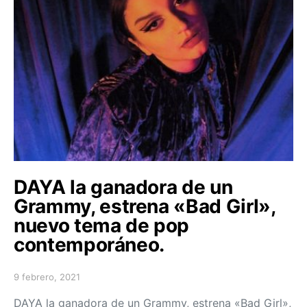
DAYA la ganadora de un
Grammy, estrena «Bad Girl»,
nuevo tema de pop
contemporáneo.
9 febrero, 2021
Posted on
DAYA la ganadora de un Grammy, estrena «Bad Girl»,