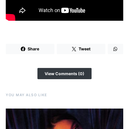
Share
Tweet
View Comments (0)
YOU MAY ALSO LIKE