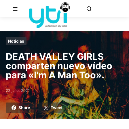
Noticias
DEATH VALLEY GIRLS
comparten nuevo vídeo
para «I’m A Man Too».
22 julio, 2021
Posted on
Share
Tweet