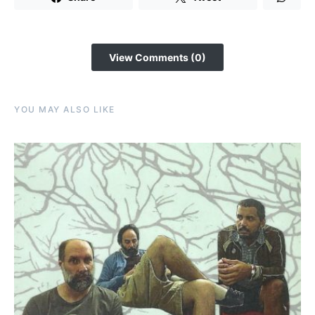
View Comments (0)
YOU MAY ALSO LIKE