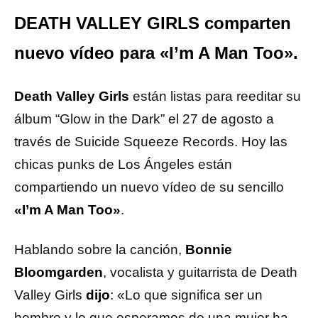
DEATH VALLEY GIRLS comparten
nuevo vídeo para «I’m A Man Too».
Death Valley Girls
están listas para reeditar su
álbum “Glow in the Dark” el 27 de agosto a
través de Suicide Squeeze Records. Hoy las
chicas punks de Los Ángeles están
compartiendo un nuevo vídeo de su sencillo
«I’m A Man Too»
.
Hablando sobre la canción,
Bonnie
Bloomgarden
, vocalista y guitarrista de Death
Valley Girls
dijo
: «Lo que significa ser un
hombre y lo que esperamos de una mujer ha