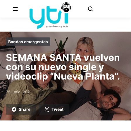
Bandas emergentes
SEMANA SANTA vuelven
con su nuevo single y
videoclip “Nueva Planta”.
25 junio, 2021
Posted on
Share
Tweet