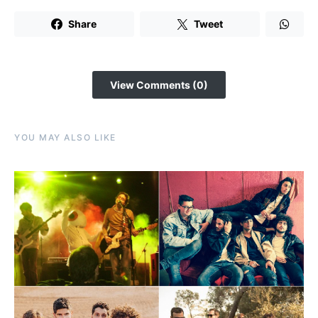
Share
Tweet
View Comments (0)
YOU MAY ALSO LIKE