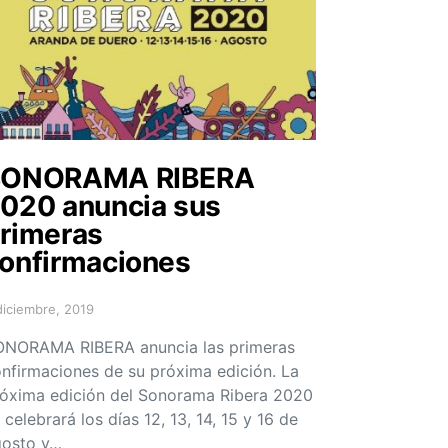
SONORAMA RIBERA
020 anuncia sus
rimeras
onfirmaciones
diciembre, 2019
sted on
NORAMA RIBERA anuncia las primeras
nfirmaciones de su próxima edición. La
óxima edición del Sonorama Ribera 2020
 celebrará los días 12, 13, 14, 15 y 16 de
gosto y…