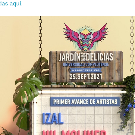
das aquí.