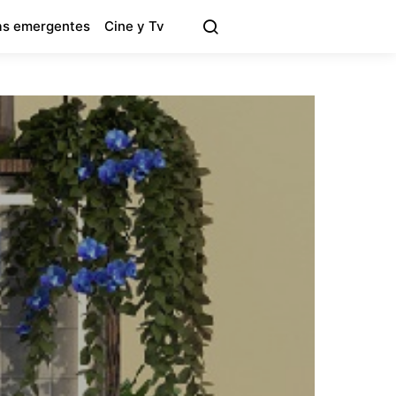
s emergentes
Cine y Tv