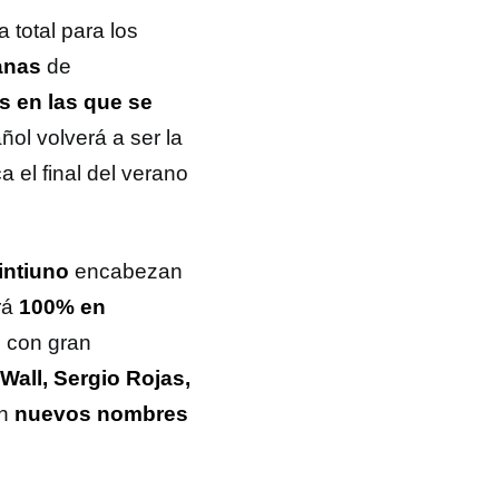
a total para los
anas
de
s en las que se
ñol volverá a ser la
 el final del verano
intiuno
encabezan
rá
100% en
s con gran
Wall, Sergio Rojas,
n
nuevos nombres