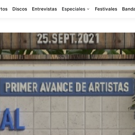
rtos
Discos
Entrevistas
Especiales
Festivales
Banda