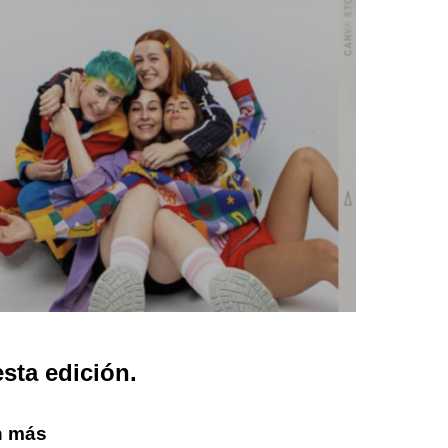
sta edición.
on más