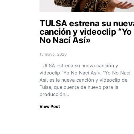
TULSA estrena su nuev
canción y videoclip “Yo
No Nací Así»
15 mayo, 2020
Posted on
TULSA estrena su nueva canción y
videoclip “Yo No Nací Así». “Yo No Nací
Así’, es la nueva canción y videoclip de
Tulsa, que cuenta de nuevo para la
producción…
View Post