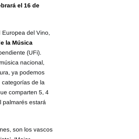
brará el 16 de
 Europea del Vino,
e la Música
endiente (UFi).
música nacional,
ctura, ya podemos
0 categorías de la
que comparten 5, 4
l palmarés estará
nes, son los vascos