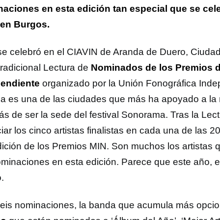
aciones en esta edición tan especial que se cele
 en Burgos.
se celebró en el CIAVIN de Aranda de Duero, Ciudad
tradicional Lectura de
Nominados de los Premios d
endiente
organizado por la Unión Fonográfica Indep
a es una de las ciudades que más ha apoyado a la 
s de ser la sede del festival Sonorama. Tras la Le
ar los cinco artistas finalistas en cada una de las 2
edición de los Premios MIN. Son muchos los artistas 
ominaciones en esta edición. Parece que este año, e
.
eis nominaciones, la banda que acumula más opcio