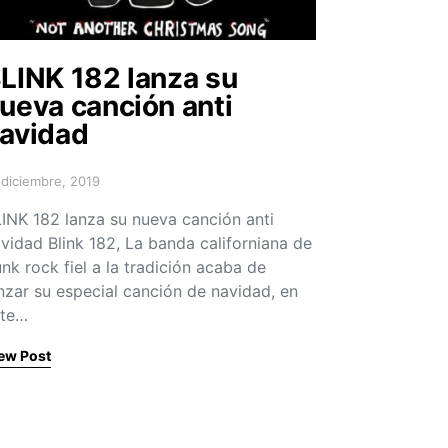
LINK 182 lanza su
ueva canción anti
avidad
 diciembre, 2019
sted on
INK 182 lanza su nueva canción anti
vidad Blink 182, La banda californiana de
nk rock fiel a la tradición acaba de
nzar su especial canción de navidad, en
ste…
ew Post