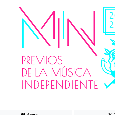
Share