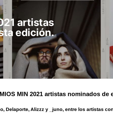
21 artistas
ta edición.
IOS MIN 2021 artistas nominados de e
o, Delaporte, Alizzz y _juno, entre los artistas c