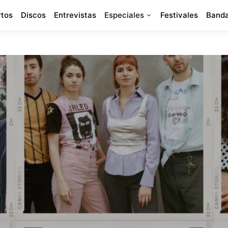
rtos
Discos
Entrevistas
Especiales
Festivales
Banda