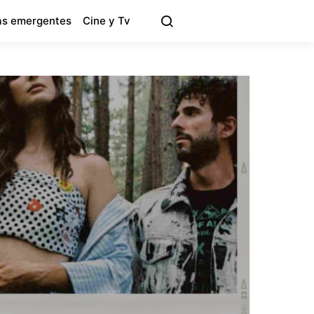
s emergentes
Cine y Tv