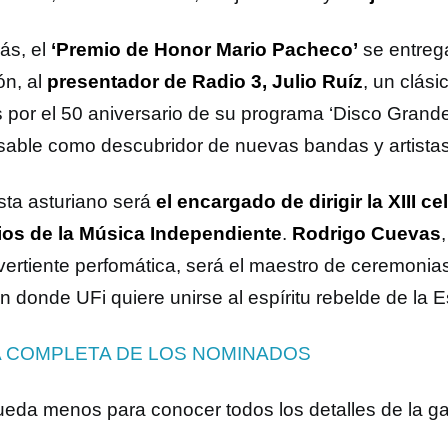
s, el
‘Premio de Honor Mario Pacheco’
se entreg
ón, al
presentador de Radio 3, Julio Ruíz
, un clási
 por el 50 aniversario de su programa ‘Disco Grande’
sable como descubridor de nuevas bandas y artista
ista asturiano será
el encargado de dirigir la XIII c
os de la Música Independiente
.
Rodrigo Cuevas
 vertiente perfomática, será el maestro de ceremonia
ón donde UFi quiere unirse al espíritu rebelde de la
A COMPLETA DE LOS NOMINADOS
ueda menos para conocer todos los detalles de la ga