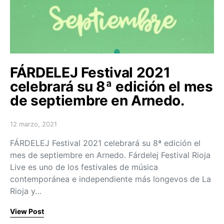
FÁRDELEJ Festival 2021
celebrará su 8ª edición el mes
de septiembre en Arnedo.
12 marzo, 2021
Posted on
FÁRDELEJ Festival 2021 celebrará su 8ª edición el
mes de septiembre en Arnedo. Fárdelej Festival Rioja
Live es uno de los festivales de música
contemporánea e independiente más longevos de La
Rioja y…
View Post