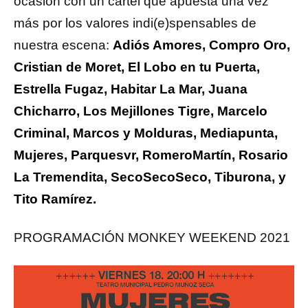
ocasión con un cartel que apuesta una vez
más por los valores indi(e)spensables de
nuestra escena:
Adiós Amores, Compro Oro,
Cristian de Moret, El Lobo en tu Puerta,
Estrella Fugaz, Habitar La Mar, Juana
Chicharro, Los Mejillones Tigre, Marcelo
Criminal, Marcos y Molduras, Mediapunta,
Mujeres, Parquesvr, RomeroMartín, Rosario
La Tremendita, SecoSecoSeco, Tiburona, y
Tito Ramírez.
PROGRAMACIÓN MONKEY WEEKEND 2021