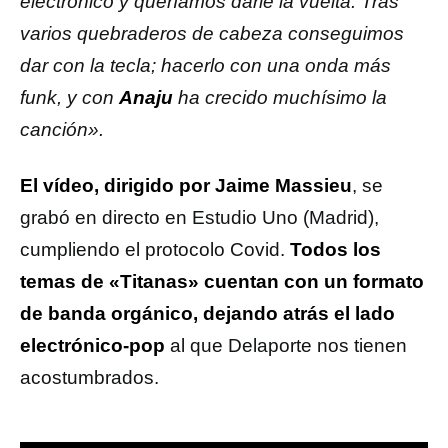
electrónico y queríamos darle la vuelta. Tras
varios quebraderos de cabeza conseguimos
dar con la tecla; hacerlo con una onda más
funk, y con
Anaju
ha crecido muchísimo la
canción».
El vídeo, dirigido por Jaime Massieu
, se
grabó en directo en Estudio Uno (Madrid),
cumpliendo el protocolo Covid.
Todos los
temas de «Titanas» cuentan con un formato
de banda orgánico, dejando atrás el lado
electrónico-pop
al que Delaporte nos tienen
acostumbrados.