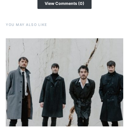
View Comments (0)
YOU MAY ALSO LIKE