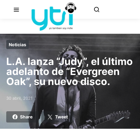
Noticias
L.A. lanza “Judy”, el último
adelanto de “Evergreen
Oak”, su nuevo disco.
30 abril, 2021
Posted on
Share
Tweet