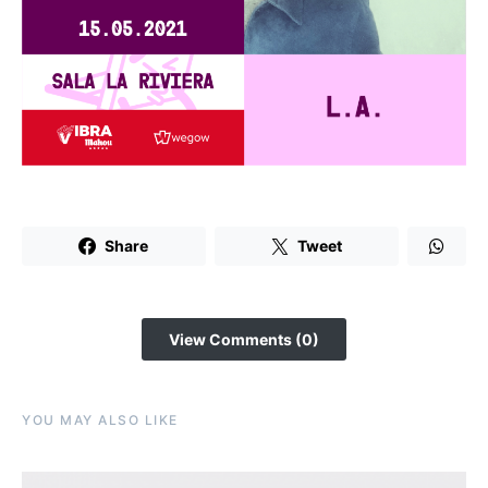
Share
Tweet
View Comments (0)
YOU MAY ALSO LIKE