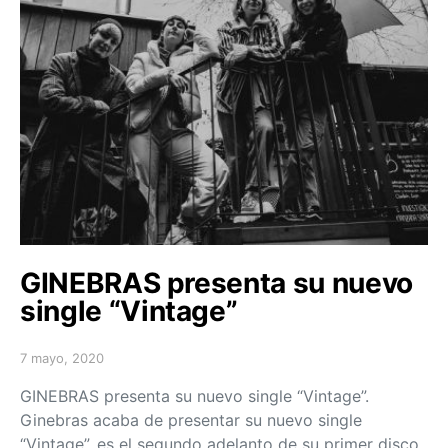
GINEBRAS presenta su nuevo
single “Vintage”
7 mayo, 2020
Posted on
GINEBRAS presenta su nuevo single “Vintage”.
Ginebras acaba de presentar su nuevo single
“Vintage”, es el segundo adelanto de su primer disco