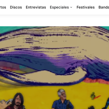
rtos
Discos
Entrevistas
Especiales
Festivales
Banda