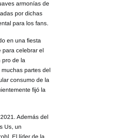
suaves armonías de
adas por dichas
ntal para los fans.
do en una fiesta
e para celebrar el
pro de la
en muchas partes del
cular consumo de la
ientemente fijó la
 2021. Además del
s Us, un
hl. El líder de la