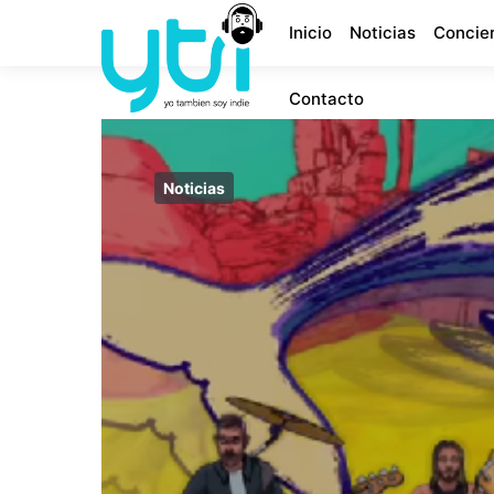
Inicio
Noticias
Concie
Contacto
Noticias