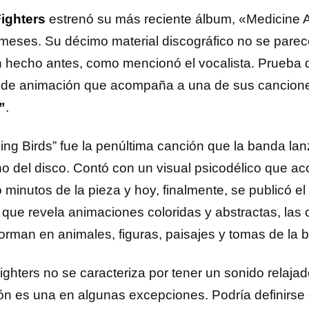
ighters
estrenó su más reciente álbum, «Medicine A
meses. Su décimo material discográfico no se parec
 hecho antes, como mencionó el vocalista. Prueba d
 de animación que acompaña a una de sus cancion
”
.
ing Birds” fue la penúltima canción que la banda lan
no del disco. Contó con un visual psicodélico que 
 minutos de la pieza y hoy, finalmente, se publicó el
l que revela animaciones coloridas y abstractas, las
forman en animales, figuras, paisajes y tomas de la
ighters no se caracteriza por tener un sonido relajad
ón es una en algunas excepciones. Podría definirs