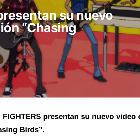
resentan su nuevo
ión “Chasing
 FIGHTERS presentan su nuevo video 
sing Birds”.