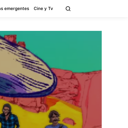
s emergentes
Cine y Tv