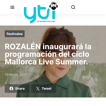
Festivales
ROZALÉN inaugurará la
programación del ciclo
Mallorca Live Summer.
18 marzo, 2021
Posted on
Share
Tweet