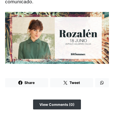
comunicado.
Share
Tweet
View Comments (0)