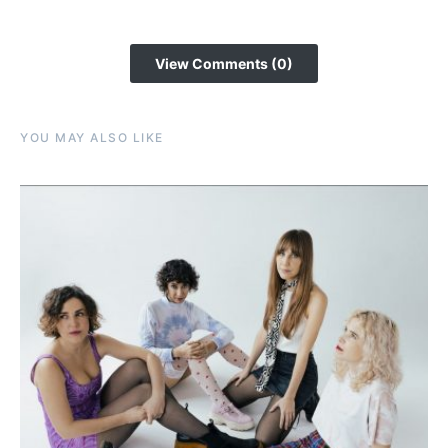
View Comments (0)
YOU MAY ALSO LIKE