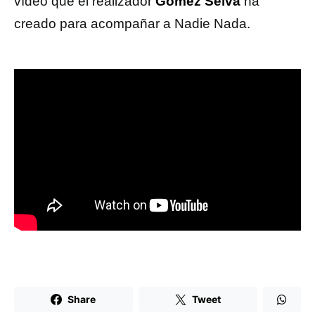
vídeo que el realizador
Gómez Selva
ha
creado para acompañar a Nadie Nada.
Share
Tweet