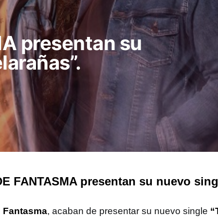
A presentan su
larañas”.
E FANTASMA presentan su nuevo singl
e Fantasma
, acaban de presentar su nuevo single
“