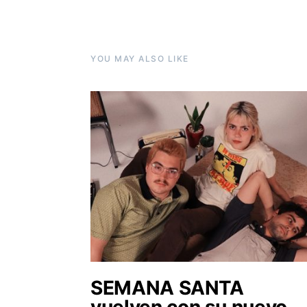
YOU MAY ALSO LIKE
SEMANA SANTA
vuelven con su nuevo