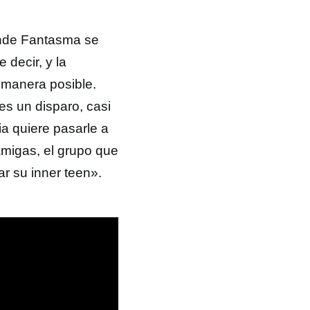
Finde Fantasma se
 decir, y la
 manera posible.
es un disparo, casi
a quiere pasarle a
migas, el grupo que
ar su inner teen».