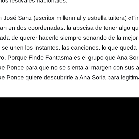
los festivales nacionales.
 José Sanz (escritor millennial y estrella tuitera) «
lan en dos coordenadas: la abscisa de tener algo que
ada de querer hacerlo siempre sonando de la mejor
i se unen los instantes, las canciones, lo que queda 
yo. Porque Finde Fantasma es el grupo que Ana Sori
ue Ponce para que no se sienta al margen con sus a
ue Ponce quiere descubrirle a Ana Soria para legitim