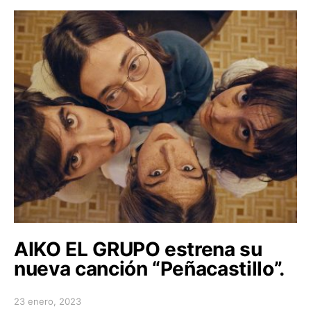
AIKO EL GRUPO estrena su
nueva canción “Peñacastillo”.
23 enero, 2023
Posted on