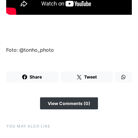
Foto: @tonho_photo
Share
Tweet
View Comments (0)
YOU MAY ALSO LIKE