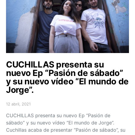
CUCHILLAS presenta su
nuevo Ep “Pasión de sábado”
y su nuevo vídeo “El mundo de
Jorge”.
12 abril, 2021
Posted on
CUCHILLAS presenta su nuevo Ep “Pasión de
sábado” y su nuevo vídeo “El mundo de Jorge”.
Cuchillas acaba de presentar “Pasión de sábado”, su