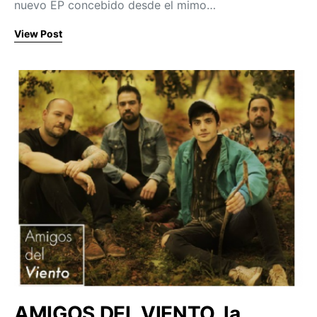
nuevo EP concebido desde el mimo…
View Post
AMIGOS DEL VIENTO, la