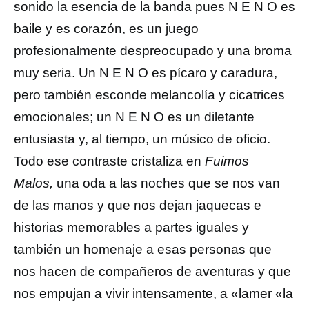
sonido la esencia de la banda pues N E N O es
baile y es corazón, es un juego
profesionalmente despreocupado y una broma
muy seria. Un N E N O es pícaro y caradura,
pero también esconde melancolía y cicatrices
emocionales; un N E N O es un diletante
entusiasta y, al tiempo, un músico de oficio.
Todo ese contraste cristaliza en
Fuimos
Malos,
una oda a las noches que se nos van
de las manos y que nos dejan jaquecas e
historias memorables a partes iguales y
también un homenaje a esas personas que
nos hacen de compañeros de aventuras y que
nos empujan a vivir intensamente, a «lamer «la