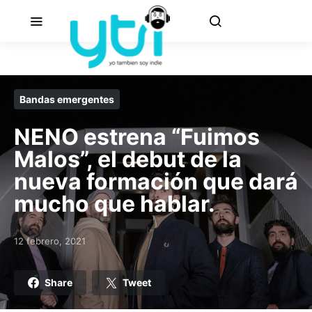
Bandas emergentes
NENO estrena “Fuimos
Malos”, el debut de la
nueva formación que dará
mucho que hablar.
12 febrero, 2021
Posted on
Share
Tweet