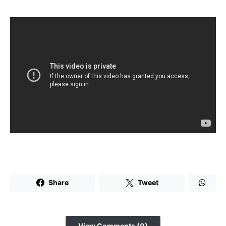
Share
Tweet
View Comments (0)