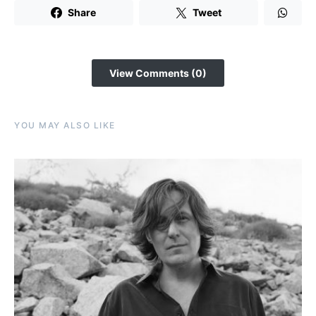
Share
Tweet
View Comments (0)
YOU MAY ALSO LIKE