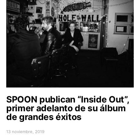
SPOON publican “Inside Out”,
primer adelanto de su álbum
de grandes éxitos
13 noviembre, 2019
Posted on