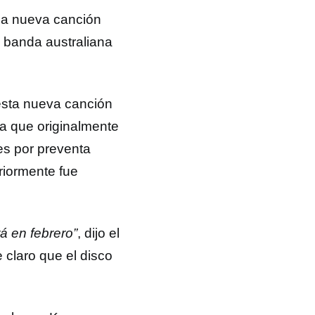
na nueva canción
a banda australiana
esta nueva canción
ya que originalmente
es por preventa
riormente fue
á en febrero”
, dijo el
 claro que el disco