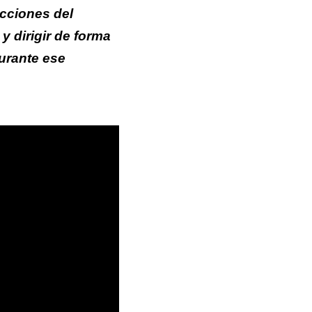
icciones del
y dirigir de forma
durante ese