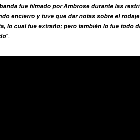
 banda fue filmado por Ambrose durante las restr
do encierro y tuve que dar notas sobre el rodaje 
a, lo cual fue extraño; pero también lo fue todo 
do
”.