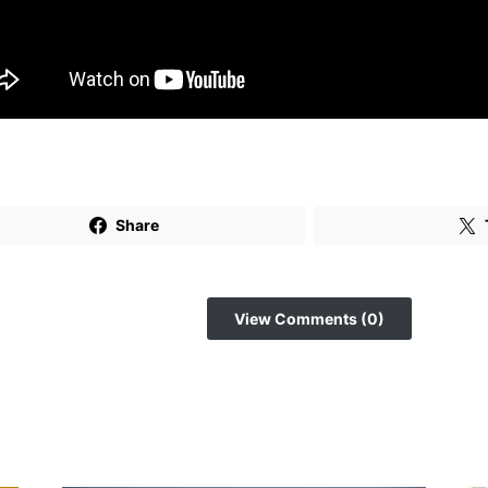
Share
View Comments (0)