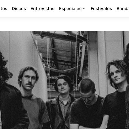
rtos
Discos
Entrevistas
Especiales
Festivales
Banda