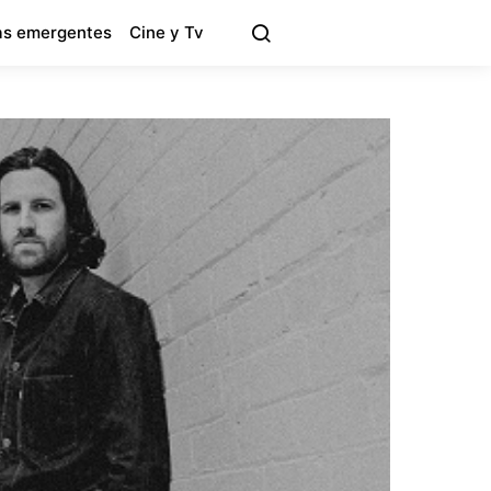
s emergentes
Cine y Tv