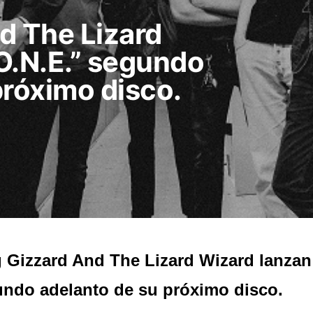
d The Lizard
O.N.E.” segundo
próximo disco.
 Gizzard And The Lizard Wizard lanzan
ndo adelanto de su próximo disco.