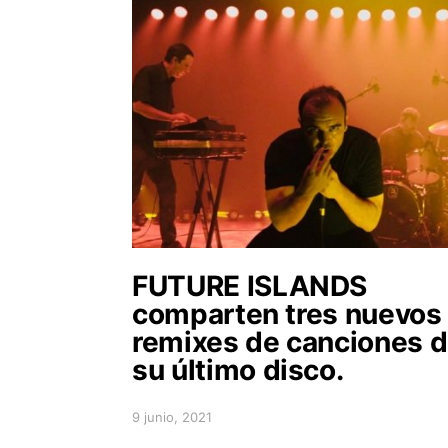
FUTURE ISLANDS
comparten tres nuevos
remixes de canciones 
su último disco.
9 junio, 2021
Posted on