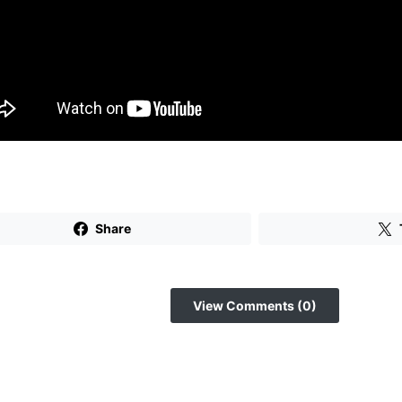
Share
View Comments (0)