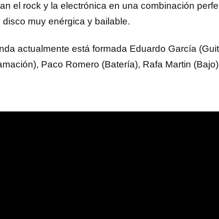
an el rock y la electrónica en una combinación perf
y disco muy enérgica y bailable.
nda actualmente está formada Eduardo García (Guit
amación), Paco Romero (Batería), Rafa Martin (Bajo