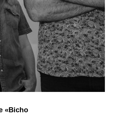
e «Bicho