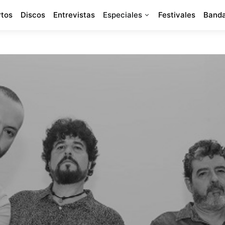
rtos
Discos
Entrevistas
Especiales
Festivales
Banda