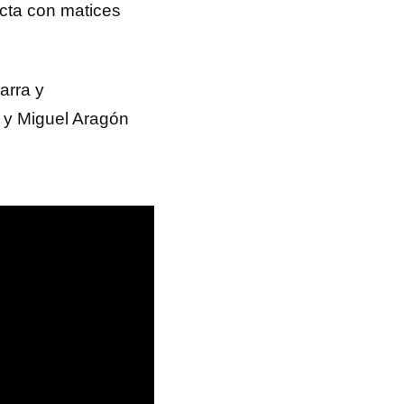
ecta con matices
arra y
) y Miguel Aragón