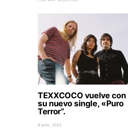
TEXXCOCO vuelve con
su nuevo single, «Puro
Terror”.
8 junio, 2023
Posted on