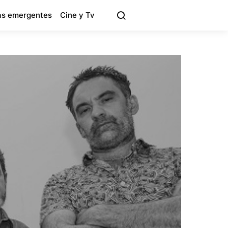
s emergentes
Cine y Tv