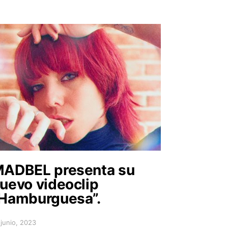
ADBEL presenta su
uevo videoclip
Hamburguesa”.
 junio, 2023
sted on