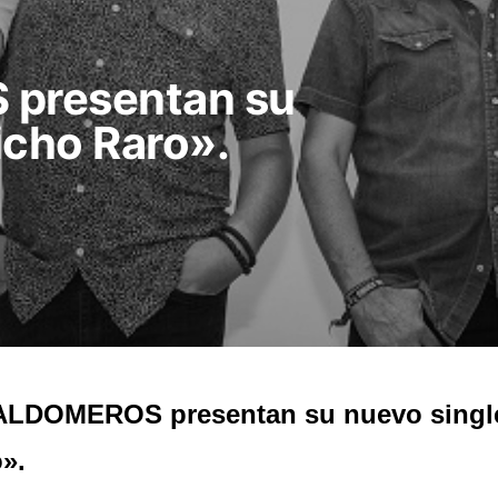
presentan su
icho Raro».
ALDOMEROS presentan su nuevo singl
».