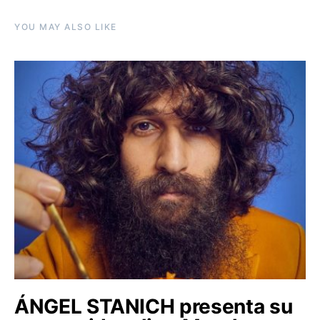
YOU MAY ALSO LIKE
ÁNGEL STANICH presenta su