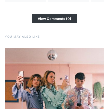
View Comments (0)
YOU MAY ALSO LIKE