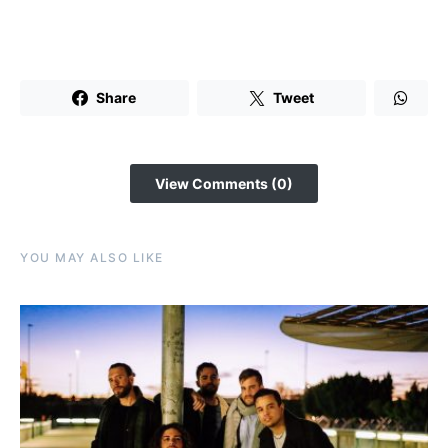
Share
Tweet
View Comments (0)
YOU MAY ALSO LIKE