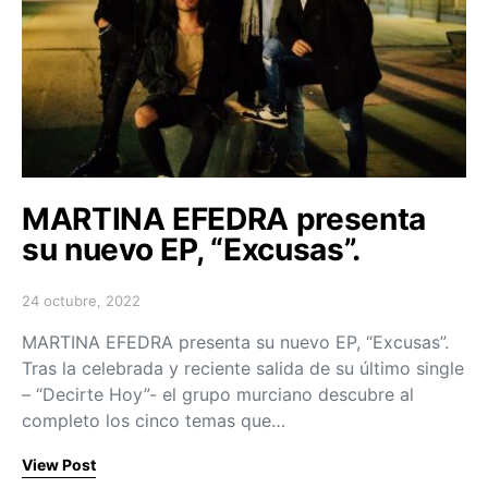
MARTINA EFEDRA presenta
su nuevo EP, “Excusas”.
24 octubre, 2022
Posted on
MARTINA EFEDRA presenta su nuevo EP, “Excusas”.
Tras la celebrada y reciente salida de su último single
– “Decirte Hoy”- el grupo murciano descubre al
completo los cinco temas que…
View Post