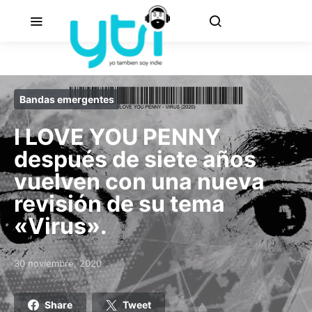
Bandas emergentes
I LOVE YOU PENNY
después de siete años
vuelven con una nueva
revisión de su tema
«Virus».
30 noviembre, 2020
Posted on
Share
Tweet