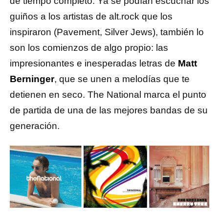
de tiempo completo. Ya se podían escuchar los
guiños a los artistas de alt.rock que los
inspiraron (Pavement, Silver Jews), también lo
son los comienzos de algo propio: las
impresionantes e inesperadas letras de
Matt
Berninger
, que se unen a melodías que te
detienen en seco. The National marca el punto
de partida de una de las mejores bandas de su
generación.