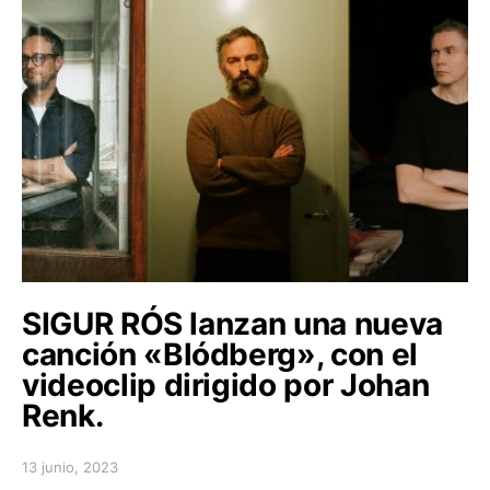
SIGUR RÓS lanzan una nueva
canción «Blódberg», con el
videoclip dirigido por Johan
Renk.
13 junio, 2023
Posted on