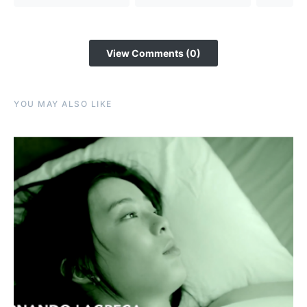
View Comments (0)
YOU MAY ALSO LIKE