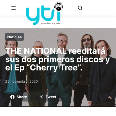
Noticias
THE NATIONAL reeditará
sus dos primeros discos y
el Ep “Cherry Tree”.
25 noviembre, 2020
Posted on
Share
Tweet