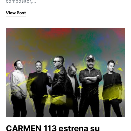
compositor,…
View Post
CARMEN 113 estrena su