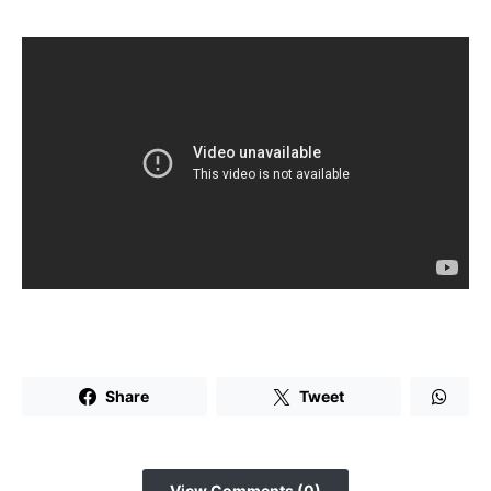
Share
Tweet
View Comments (0)