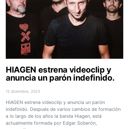
HIAGEN estrena videoclip y
anuncia un parón indefinido.
12 diciembre, 2023
Posted on
HIAGEN estrena videoclip y anuncia un parón
indefinido. Después de varios cambios de formación
a lo largo de los años la banda Hiagen, está
actualmente formada por Edgar Soberón,