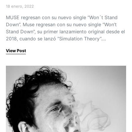
18 enero, 2022
Posted on
MUSE regresan con su nuevo single “Won´t Stand
Down”. Muse regresan con su nuevo single “Won’t
Stand Down”, su primer lanzamiento original desde el
2018, cuando se lanzó “Simulation Theory”.…
View Post