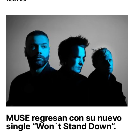
MUSE regresan con su nuevo
single “Won´t Stand Down”.