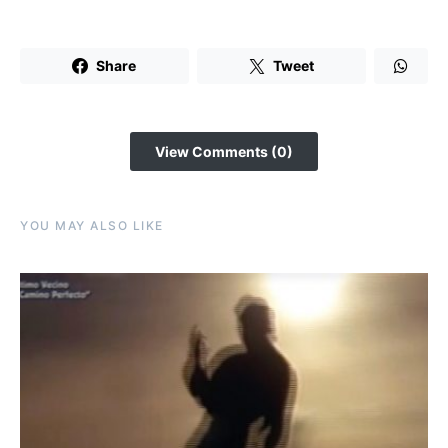
Share
Tweet
View Comments (0)
YOU MAY ALSO LIKE