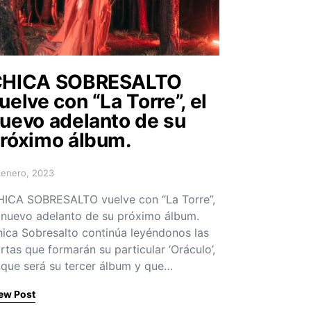
CHICA SOBRESALTO
uelve con “La Torre”, el
uevo adelanto de su
róximo álbum.
 enero, 2023
sted on
ICA SOBRESALTO vuelve con “La Torre”,
 nuevo adelanto de su próximo álbum.
ica Sobresalto continúa leyéndonos las
rtas que formarán su particular ‘Oráculo’,
 que será su tercer álbum y que…
ew Post