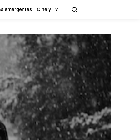
s emergentes
Cine y Tv