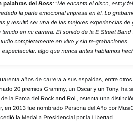
n palabras del
Boss
:
“
Me encanta el disco, estoy fe
edado la parte emocional impresa en él. Lo grabam
as y resultó ser una de las mejores experiencias de
 tenido en mi carrera. El sonido de la E Street Band
tudio completamente en vivo y sin re-grabaciones
 espectacular, algo que nunca antes habíamos hec
uarenta años de carrera a sus espaldas, entre otro
nado 20 premios Grammy, un Oscar y un Tony, ha sid
 de la Fama del Rock and Roll, ostenta una distinci
r, en 2013 fue nombrado Persona del Año por Musi
cedió la Medalla Presidencial por la Libertad.