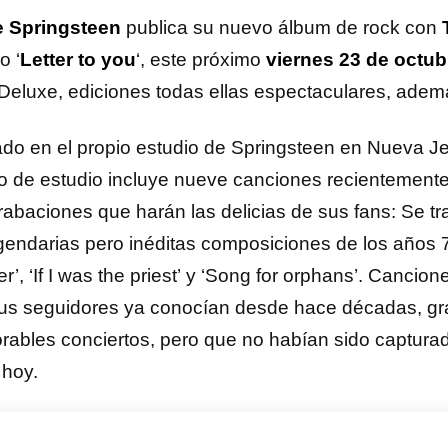
 Springsteen
publica su
nuevo álbum de rock con
o ‘
Letter to you
‘,
este próximo
viernes 23 de octub
Deluxe, ediciones todas ellas espectaculares, además
do en el propio estudio de Springsteen en Nueva Je
jo de estudio incluye nueve canciones recientemente
grabaciones que harán las delicias de sus fans: Se tr
egendarias pero inéditas composiciones de los años 
r’, ‘If I was the priest’ y ‘Song for orphans’. Cancion
us seguidores ya conocían desde hace décadas, gr
ables conciertos, pero que no habían sido captura
 hoy.