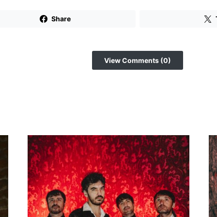
Share
View Comments (0)