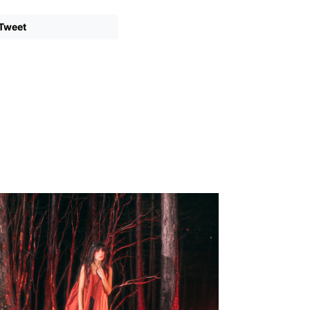
Tweet