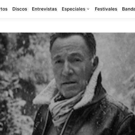
rtos
Discos
Entrevistas
Especiales
Festivales
Banda