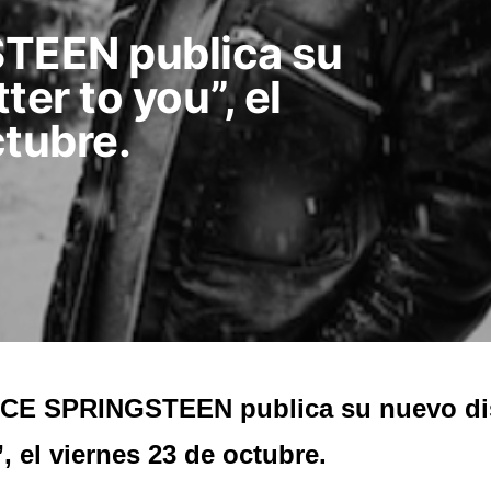
TEEN publica su
ter to you”, el
ctubre.
CE SPRINGSTEEN publica su nuevo dis
, el viernes 23 de octubre.