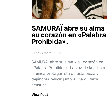
SAMURAÏ abre su alma 
su corazón en «Palabra
Prohibida».
21 noviembre, 2023
Posted on
SAMURAÏ abre su alma y su corazón en
«Palabra Prohibida». La voz de la artista 
la única protagonista de esta pieza y
dejándola relucir junto a una guitarra
acústica…
View Post