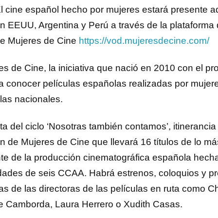
l cine español hecho por mujeres estará presente 
n EEUU, Argentina y Perú a través de la plataforma
e Mujeres de Cine
https://vod.mujeresdecine.com/
s de Cine, la iniciativa que nació en 2010 con el pr
a conocer películas españolas realizadas por mujere
alas nacionales.
ata del ciclo ‘Nosotras también contamos’, itineranci
n de Mujeres de Cine que llevará 16 títulos de lo más
nte de la producción cinematográfica española hech
idades de seis CCAA. Habrá estrenos, coloquios y p
as de las directoras de las películas en ruta como C
e Camborda, Laura Herrero o Xudith Casas.