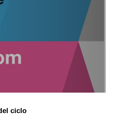
el ciclo