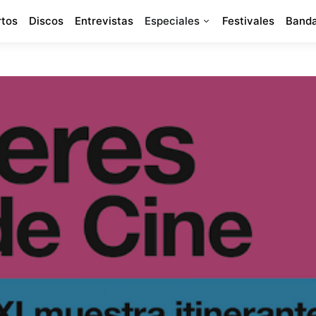
rtos
Discos
Entrevistas
Especiales
Festivales
Banda