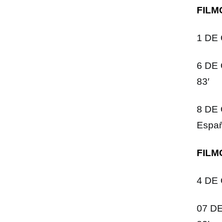
FILM
1 DE 
6 DE 
83′
8 DE 
Españ
FILM
4 DE 
07 DE