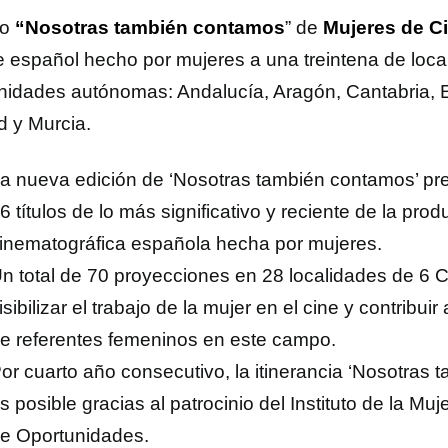
lo
“Nosotras también contamos
” de
Mujeres de C
ne español hecho por mujeres a una treintena de loca
idades autónomas: Andalucía, Aragón, Cantabria, 
d y Murcia.
a nueva edición de ‘Nosotras también contamos’ p
6 títulos de lo más significativo y reciente de la prod
inematográfica española hecha por mujeres.
n total de 70 proyecciones en 28 localidades de 6
isibilizar el trabajo de la mujer en el cine y contribuir
e referentes femeninos en este campo.
or cuarto año consecutivo, la itinerancia ‘Nosotras
s posible gracias al patrocinio del Instituto de la Muj
e Oportunidades.