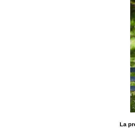
La pr