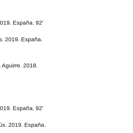
19. España. 92′
. 2019. España.
guirre. 2018.
19. España. 92′
s. 2019. España.