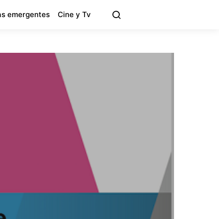
s emergentes
Cine y Tv