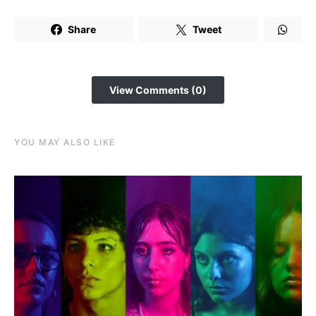
Share
Tweet
View Comments (0)
YOU MAY ALSO LIKE