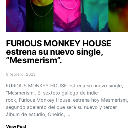
FURIOUS MONKEY HOUSE
estrena su nuevo single,
“Mesmerism”.
9 febrero, 2023
Posted on
FURIOUS MONKEY HOUSE estrena su nuevo single,
“Mesmerism”. El sexteto gallego de indie
rock, Furious Monkey House, estrena hoy Mesmerism,
segundo adelanto del que será su nuevo y tercer
álbum de estudio, Oneiric, …
View Post