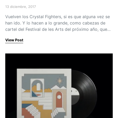
13 diciembre, 2017
Posted on
Vuelven los Crystal Fighters, si es que alguna vez se
han ido. Y lo hacen a lo grande, como cabezas de
cartel del Festival de les Arts del próximo año, que…
View Post