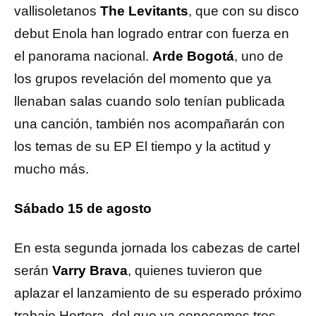
vallisoletanos
The Levitants
, que con su disco
debut Enola han logrado entrar con fuerza en
el panorama nacional.
Arde Bogotá
, uno de
los grupos revelación del momento que ya
llenaban salas cuando solo tenían publicada
una canción, también nos acompañarán con
los temas de su EP El tiempo y la actitud y
mucho más.
Sábado 15 de agosto
En esta segunda jornada los cabezas de cartel
serán
Varry Brava
, quienes tuvieron que
aplazar el lanzamiento de su esperado próximo
trabajo Hortera, del que ya conocemos tres