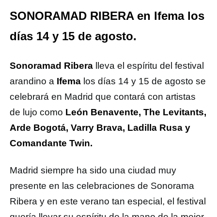
SONORAMAD RIBERA en Ifema los
días 14 y 15 de agosto.
Sonoramad Ribera
lleva el espíritu del festival
arandino a
Ifema
los días 14 y 15 de agosto se
celebrará en Madrid que contará con artistas
de lujo como
León Benavente, The Levitants,
Arde Bogotá, Varry Brava, Ladilla Rusa y
Comandante Twin.
Madrid siempre ha sido una ciudad muy
presente en las celebraciones de Sonorama
Ribera y en este verano tan especial, el festival
quería llevar su espíritu de la mano de la mejor