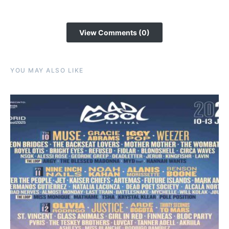
View Comments (0)
YOU MAY ALSO LIKE