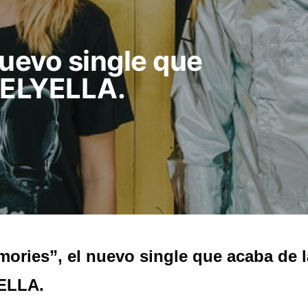
nuevo single que
 ELYELLA.
ories”, el nuevo single que acaba de 
ELLA.