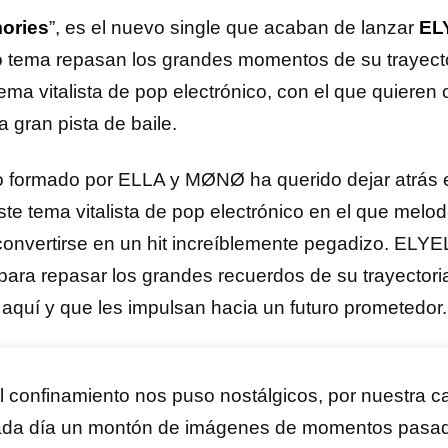
ories
”, es el nuevo single que acaban de lanzar
EL
 tema repasan los grandes momentos de su trayecto
ema vitalista de pop electrónico, con el que quieren 
 gran pista de baile.
o formado por ELLA y MØNØ ha querido dejar atrás e
te tema vitalista de pop electrónico en el que melodí
convertirse en un hit increíblemente pegadizo. ELYE
 para repasar los grandes recuerdos de su trayectori
 aquí y que les impulsan hacia un futuro prometedor.
l confinamiento nos puso nostálgicos, por nuestra
ada día un montón de imágenes de momentos pasado