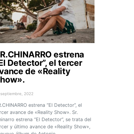
R.CHINARRO estrena
El Detector”, el tercer
vance de «Reality
how».
 septiembre, 2022
sted on
.CHINARRO estrena “El Detector”, el
rcer avance de «Reality Show». Sr.
inarro estrena “El Detector”, se trata del
rcer y último avance de «Reality Show»,
 nuevo álbum de Antonio…