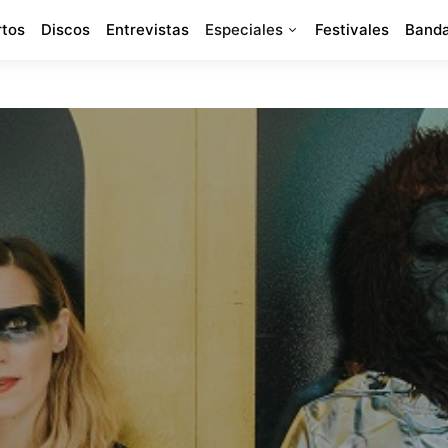
rtos
Discos
Entrevistas
Especiales
Festivales
Banda