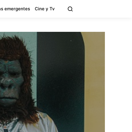
s emergentes
Cine y Tv