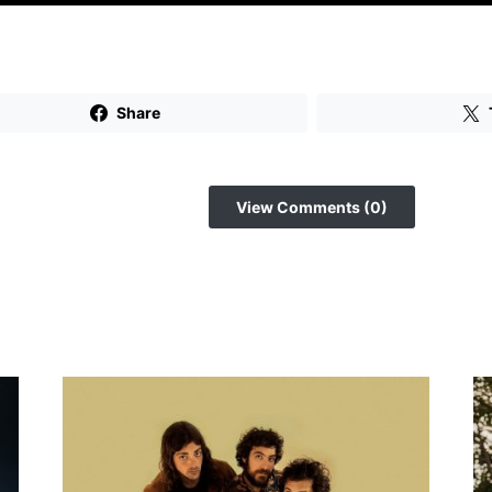
Share
View Comments (0)