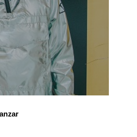
lanzar