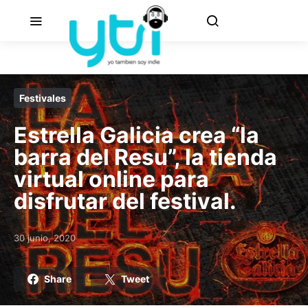
Festivales
Estrella Galicia crea “la
barra del Resu”, la tienda
virtual online para
disfrutar del festival.
30 junio, 2020
Posted on
Share
Tweet