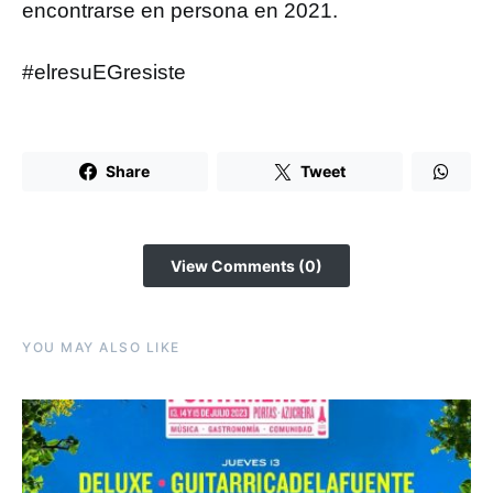
encontrarse en persona en 2021.
#elresuEGresiste
Share
Tweet
View Comments (0)
YOU MAY ALSO LIKE