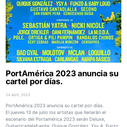
PortAmérica 2023 anuncia su
cartel por días.
24 abril, 2023
Posted on
PortAmérica 2023 anuncia su cartel por días.
El jueves 13 de julio los artistas que llenarán el
escenario del Portamérica 2023 serán Deluxe,
Guitarricadelafuente, Quique González, Ysy A, Funzo