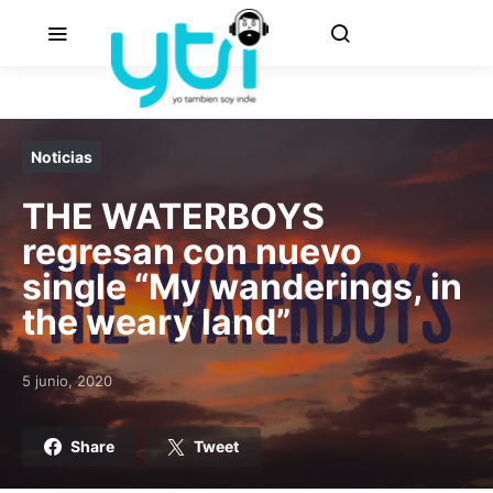
Noticias
THE WATERBOYS
regresan con nuevo
single “My wanderings, in
the weary land”
5 junio, 2020
Posted on
Share
Tweet