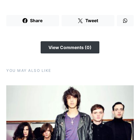
Share
Tweet
View Comments (0)
YOU MAY ALSO LIKE