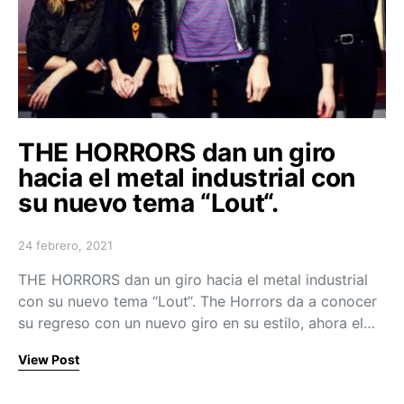
THE HORRORS dan un giro
hacia el metal industrial con
su nuevo tema “Lout“.
24 febrero, 2021
Posted on
THE HORRORS dan un giro hacia el metal industrial
con su nuevo tema “Lout“. The Horrors da a conocer
su regreso con un nuevo giro en su estilo, ahora el…
View Post