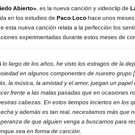
iedo Abierto»
, es la nueva canción y videoclip de
L
da en los estudios de
Paco Loco
hace unos meses,
de esta nueva canción relata a la perfección los sent
ciones experimentadas durante estos meses de con
 lo largo de los años, he visto los estragos de la dep
siedad en algunos componentes de nuestro grupo 
s, la música, la amistad y el amor, juegan un papel 
cer frente a las malas pasadas que en ocasiones n
estras cabezas. En estos tiempos inciertos en los 
echa y además es tan real, necesitamos más que n
peranza de que alguien venga a buscarnos para re
nque sea en forma de canción.