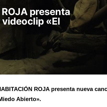
 ROJA presenta
 videoclip «El
ABITACIÓN ROJA presenta nueva canci
Miedo Abierto».