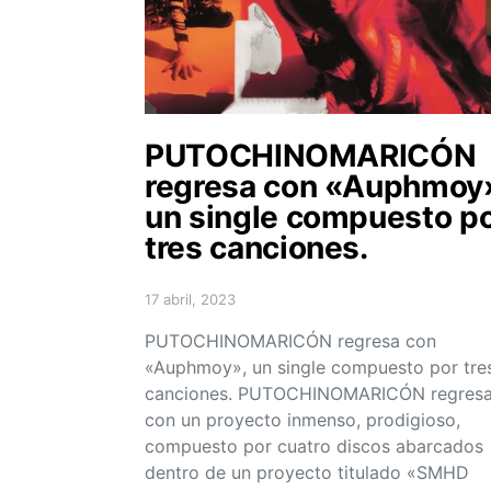
PUTOCHINOMARICÓN
regresa con «Auphmoy
un single compuesto p
tres canciones.
17 abril, 2023
Posted on
PUTOCHINOMARICÓN regresa con
«Auphmoy», un single compuesto por tre
canciones. PUTOCHINOMARICÓN regres
con un proyecto inmenso, prodigioso,
compuesto por cuatro discos abarcados
dentro de un proyecto titulado «SMHD