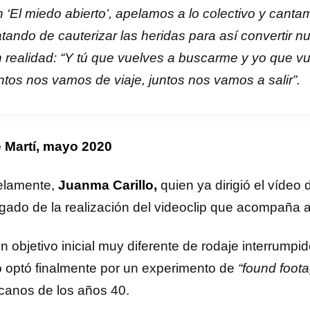
 ‘El miedo abierto’, apelamos a lo colectivo y cant
atando de cauterizar las heridas para así convertir 
 realidad: “Y tú que vuelves a buscarme y yo que vue
ntos nos vamos de viaje, juntos nos vamos a salir”.
 Martí, mayo 2020
elamente,
Juanma Carillo,
quien ya dirigió el vídeo
gado de la realización del videoclip que acompaña a
n objetivo inicial muy diferente de rodaje interrumpi
lo optó finalmente por un experimento de
“found foot
canos de los años 40.