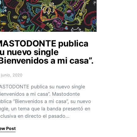
ASTODONTE publica
u nuevo single
Bienvenidos a mi casa”.
 junio, 2020
sted on
ASTODONTE publica su nuevo single
ienvenidos a mi casa”. Mastodonte
blica “Bienvenidos a mi casa”, su nuevo
ngle, un tema que la banda presentó en
clusiva en directo el pasado…
ew Post