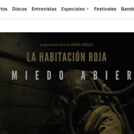
rtos
Discos
Entrevistas
Especiales
Festivales
Banda