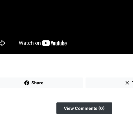
Share
View Comments (0)