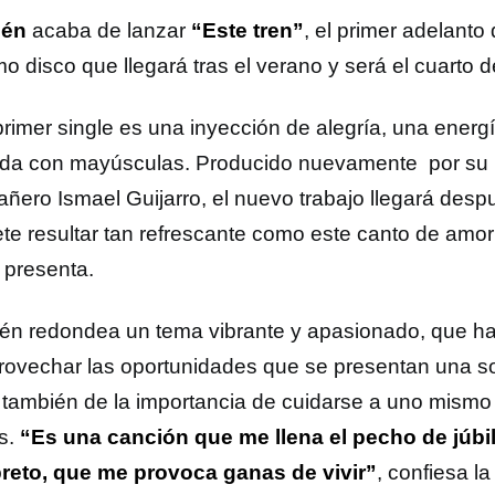
lén
acaba de lanzar
“Este tren”
, el primer adelanto
o disco que llegará tras el verano y será el cuarto d
rimer single es una inyección de alegría, una energí
vida con mayúsculas. Producido nuevamente por su 
ñero Ismael Guijarro, el nuevo trabajo llegará desp
te resultar tan refrescante como este canto de amor
 presenta.
én redondea un tema vibrante y apasionado, que ha
rovechar las oportunidades que se presentan una sol
 también de la importancia de cuidarse a uno mism
s.
“Es una canción que me llena el pecho de júbi
preto, que me provoca ganas de vivir”
, confiesa l