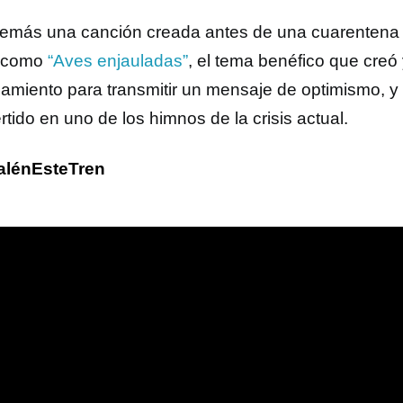
emás una canción creada antes de una cuarentena 
s como
“Aves enjauladas”
, el tema benéfico que creó
namiento para transmitir un mensaje de optimismo, y
tido en uno de los himnos de la crisis actual.
alénEsteTren