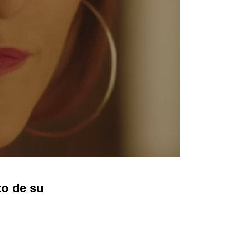
to de su