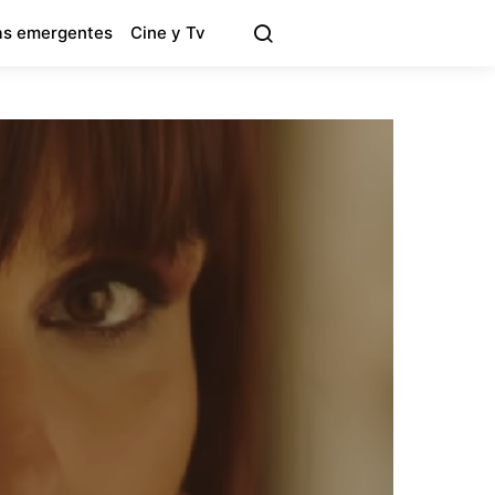
s emergentes
Cine y Tv