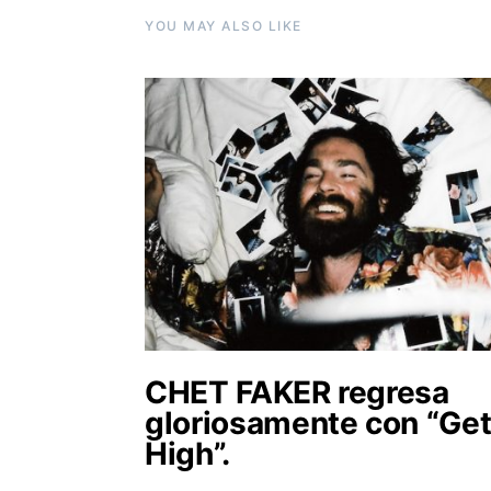
YOU MAY ALSO LIKE
CHET FAKER regresa
gloriosamente con “Ge
High”.