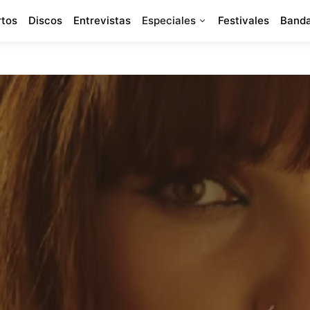
rtos
Discos
Entrevistas
Especiales
Festivales
Banda