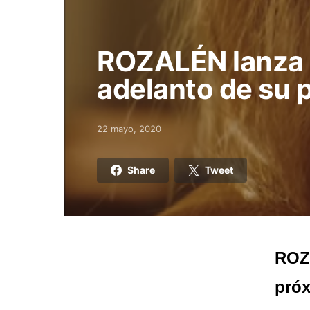
ROZALÉN lanza “
adelanto de su 
22 mayo, 2020
Posted on
Share
Tweet
ROZA
próx