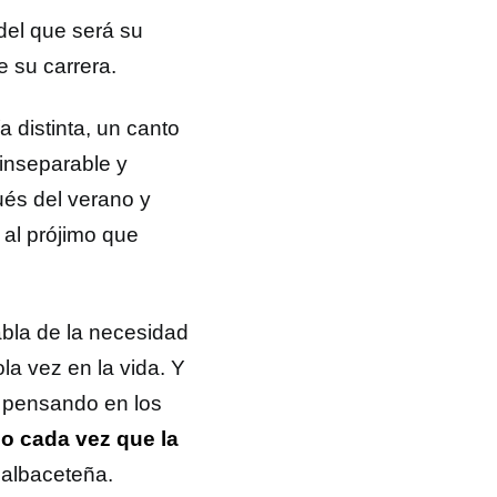
 del que será su
e su carrera.
a distinta, un canto
inseparable y
ués del verano y
 al prójimo que
bla de la necesidad
a vez en la vida. Y
o pensando en los
lo cada vez que la
a albaceteña.