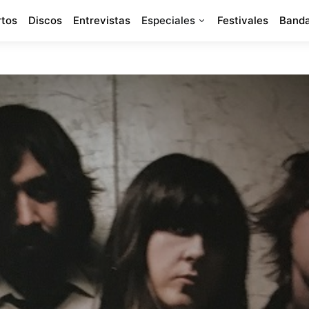
rtos
Discos
Entrevistas
Especiales
Festivales
Banda