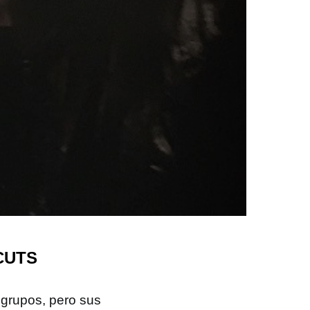
 CUTS
 grupos, pero sus