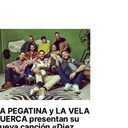
A PEGATINA y LA VELA
UERCA presentan su
ueva canción «Diez