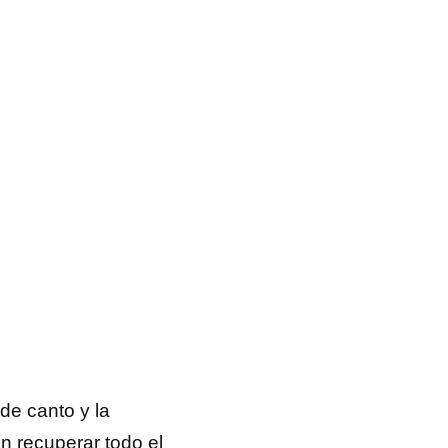
de canto y la
n recuperar todo el