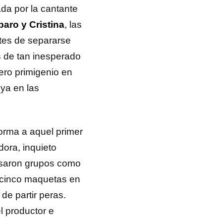
a por la cantante
aro y Cristina
, las
ntes de separarse
s de tan inesperado
ero primigenio en
ya en las
forma a aquel primer
ora, inquieto
pasaron grupos como
 cinco maquetas en
de partir peras.
l productor e