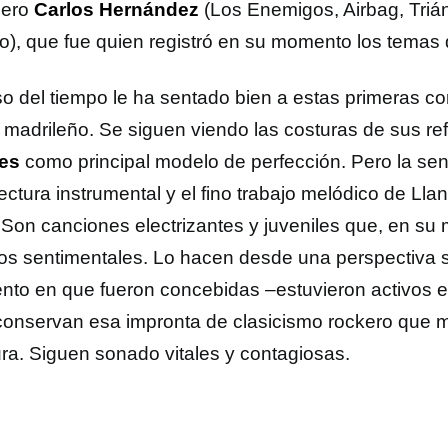
iero
Carlos Hernández
(Los Enemigos, Airbag, Triá
ro), que fue quien registró en su momento los temas 
so del tiempo le ha sentado bien a estas primeras c
 madrileño. Se siguen viendo las costuras de sus re
es
como principal modelo de perfección. Pero la sen
ectura instrumental y el fino trabajo melódico de Ll
. Son canciones electrizantes y juveniles que, en su
os sentimentales. Lo hacen desde una perspectiva 
to en que fueron concebidas –estuvieron activos e
conservan esa impronta de clasicismo rockero que m
ura. Siguen sonado vitales y contagiosas.