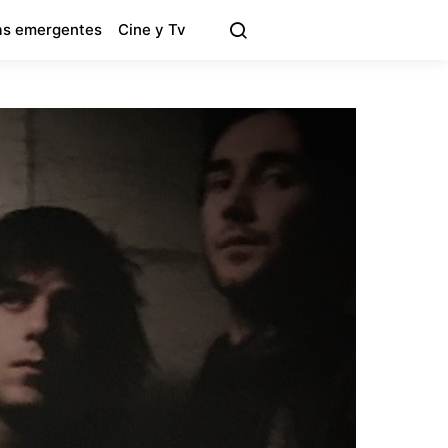
s emergentes
Cine y Tv