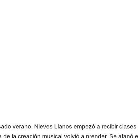
sado verano, Nieves Llanos empezó a recibir clases 
a de la creación musical volvió a prender. Se afanó e