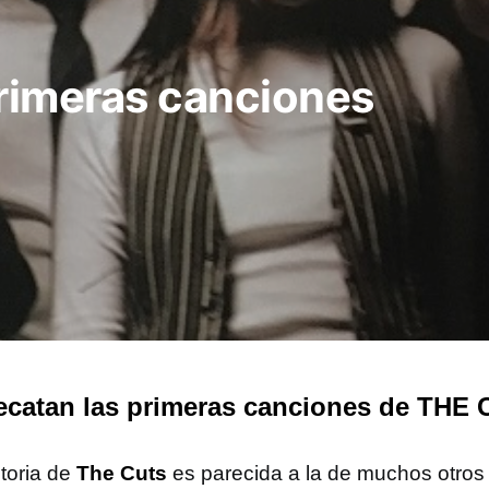
primeras canciones
ecatan las primeras canciones de THE
storia de
The Cuts
es parecida a la de muchos otros