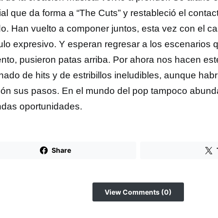
ial que da forma a “The Cuts” y restableció el contac
do. Han vuelto a componer juntos, esta vez con el c
ulo expresivo. Y esperan regresar a los escenarios 
to, pusieron patas arriba. Por ahora nos hacen est
nado de hits y de estribillos ineludibles, aunque hab
ión sus pasos. En el mundo del pop tampoco abundan
das oportunidades.
Share
View Comments (0)