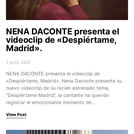
NENA DACONTE presenta el
videoclip de «Despiértame,
Madrid».
2 junio, 2022
Posted on
NENA DACONTE presenta el videoclip de
«Despiértame, Madrid». Nena Daconte presenta su
nuevo videoclip de su recién estrenado tema,
“Despiértame Madrid”, la cantante ha querido
registrar el emocionante momento de…
View Post