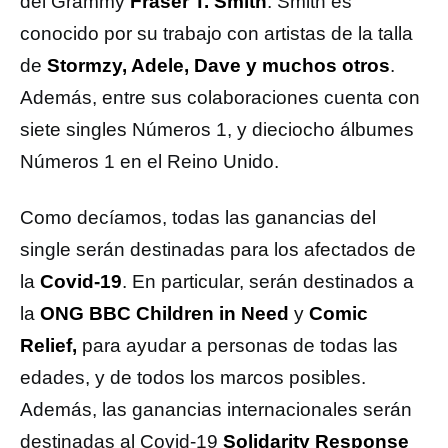
del Grammy
Fraser T. Smith
. Smith es
conocido por su trabajo con artistas de la talla
de
Stormzy, Adele, Dave y muchos otros
.
Además, entre sus colaboraciones cuenta con
siete singles Números 1, y dieciocho álbumes
Números 1 en el Reino Unido.
Como decíamos, todas las ganancias del
single serán destinadas para los afectados de
la
Covid-19
. En particular, serán destinados a
la
ONG BBC Children in Need
y
Comic
Relief,
para ayudar a personas de todas las
edades, y de todos los marcos posibles.
Además, las ganancias internacionales serán
destinadas al Covid-19
Solidarity Response