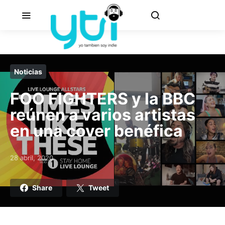
Noticias
FOO FIGHTERS y la BBC
reúnen a varios artistas
en una cover benéfica
28 abril, 2020
Posted on
Share
Tweet