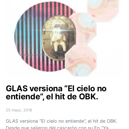
GLAS versiona “El cielo no
entiende”, el hit de OBK.
25 mayo, 2018
Posted on
GLAS versiona “El cielo no entiende”, el hit de OBK.
Desde que salieron del cascarón con su Ep “Ya