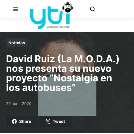
Noticias
David Ruiz (La M.O.D.A.)
nos presenta su nuevo
proyecto “Nostalgia en
los autobuses”
27 abril, 2020
Posted on
Share
Tweet