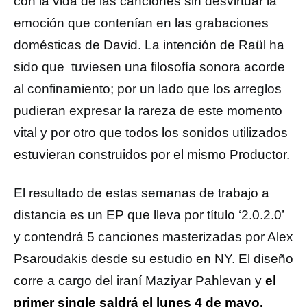
con la vida de las canciones sin desvirtuar la
emoción que contenían en las grabaciones
domésticas de David. La intención de Raül ha
sido que tuviesen una filosofía sonora acorde
al confinamiento; por un lado que los arreglos
pudieran expresar la rareza de este momento
vital y por otro que todos los sonidos utilizados
estuvieran construidos por el mismo Productor.
El resultado de estas semanas de trabajo a
distancia es un EP que lleva por título ‘2.0.2.0’
y contendrá 5 canciones masterizadas por Alex
Psaroudakis desde su estudio en NY. El diseño
corre a cargo del iraní Maziyar Pahlevan y
el
primer single saldrá el lunes 4 de mayo.