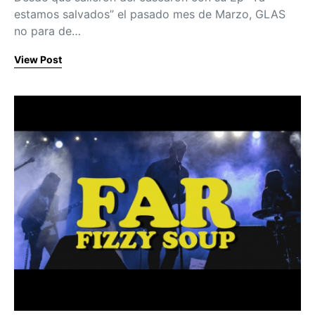
estamos salvados” el pasado mes de Marzo, GLAS
no para de…
View Post