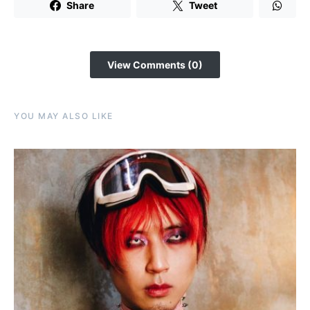
Share
Tweet
View Comments (0)
YOU MAY ALSO LIKE