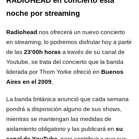
RADIOHEAD en concierto esta
noche por streaming
Radiohead
nos ofrecerá un nuevo concierto
en streaming, lo podremos disfrutar hoy a partir
de las
23’00h horas
a través de su canal de
Youtube, se trata del concierto que la banda
liderada por Thom Yorke ofreció en
Buenos
Aires en el 2009
.
La banda británica anunció que cada semana
pondrá a disposición alguno de sus shows,
mientras se mantengan las medidas de
aislamiento obligatorio y las publicará en
su
canal de YouTube
, para contribuir a que sus