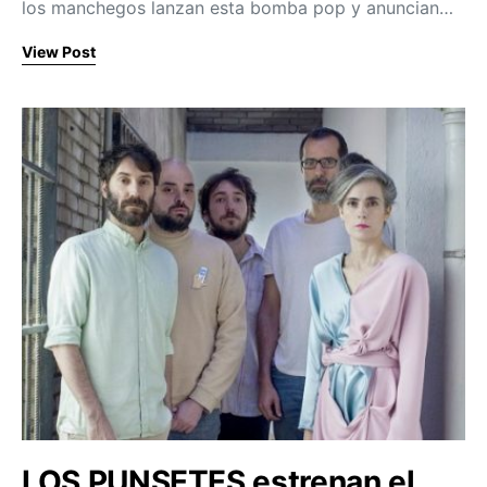
los manchegos lanzan esta bomba pop y anuncian…
View Post
LOS PUNSETES estrenan el