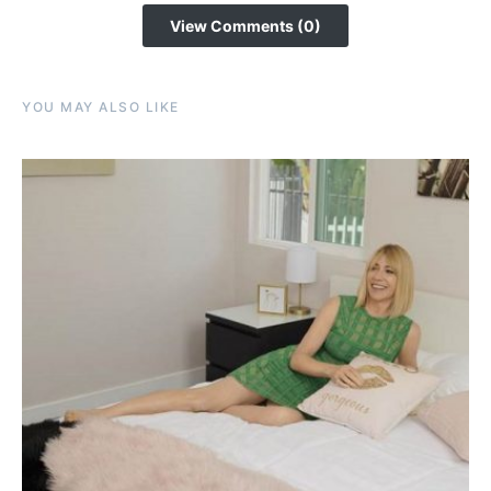
View Comments (0)
YOU MAY ALSO LIKE