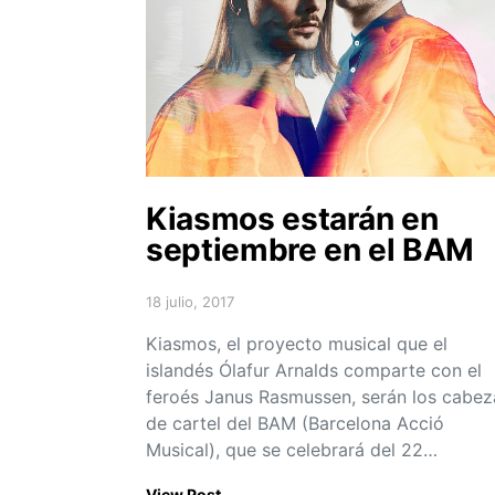
Kiasmos estarán en
septiembre en el BAM
18 julio, 2017
Posted on
Kiasmos, el proyecto musical que el
islandés Ólafur Arnalds comparte con el
feroés Janus Rasmussen, serán los cabez
de cartel del BAM (Barcelona Acció
Musical), que se celebrará del 22…
View Post