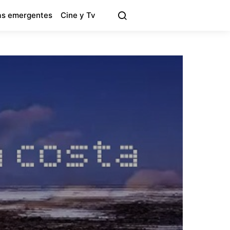
s emergentes
Cine y Tv