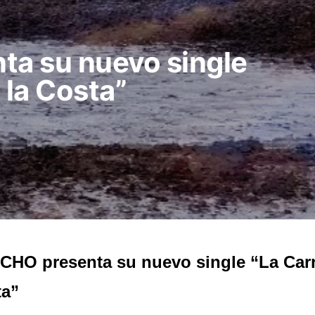
a su nuevo single
 la Costa”
HO presenta su nuevo single “La Carre
ta”