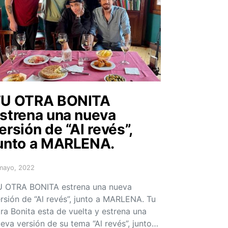
U OTRA BONITA
strena una nueva
ersión de “Al revés”,
unto a MARLENA.
mayo, 2022
sted on
 OTRA BONITA estrena una nueva
rsión de “Al revés”, junto a MARLENA. Tu
ra Bonita esta de vuelta y estrena una
eva versión de su tema “Al revés”, junto…