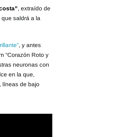
 costa”
, extraído de
, que saldrá a la
illante”
, y antes
m “Corazón Roto y
uestras neuronas con
ce en la que,
 líneas de bajo