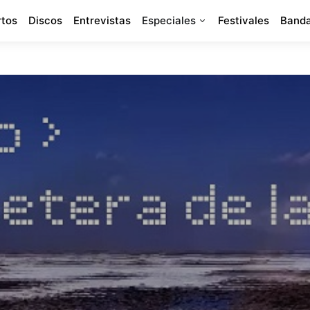
rtos
Discos
Entrevistas
Especiales
Festivales
Banda