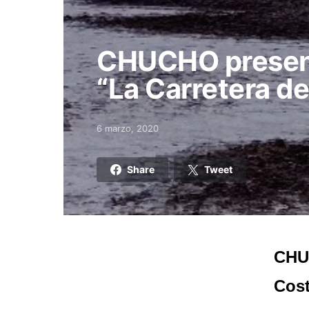
CHUCHO present
“La Carretera de
6 marzo, 2020
Posted on
Share
Tweet
CHUC
Cos