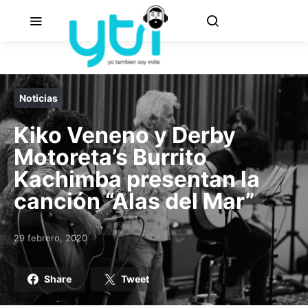
Noticias
Kiko Veneno y Derby
Motoreta’s Burrito
Kachimba presentan la
canción “Alas del Mar”
29 febrero, 2020
Posted on
Share
Tweet