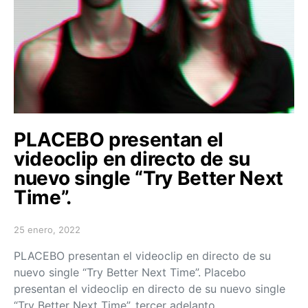
PLACEBO presentan el
videoclip en directo de su
nuevo single “Try Better Next
Time”.
25 enero, 2022
Posted on
PLACEBO presentan el videoclip en directo de su
nuevo single “Try Better Next Time”. Placebo
presentan el videoclip en directo de su nuevo single
“Try Better Next Time”, tercer adelanto…