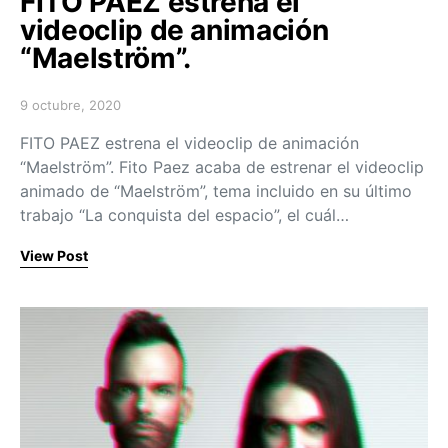
FITO PAEZ estrena el
videoclip de animación
“Maelström”.
9 octubre, 2020
Posted on
FITO PAEZ estrena el videoclip de animación
“Maelström”. Fito Paez acaba de estrenar el videoclip
animado de “Maelström”, tema incluido en su último
trabajo “La conquista del espacio”, el cuál…
View Post