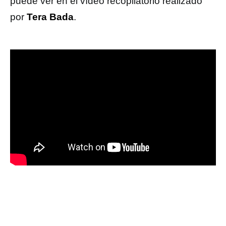
puede ver en el vídeo recopilatorio realizado
por
Tera Bada
.