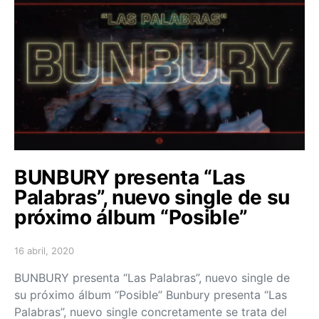
BUNBURY presenta “Las
Palabras”, nuevo single de su
próximo álbum “Posible”
16 abril, 2020
Posted on
BUNBURY presenta “Las Palabras”, nuevo single de
su próximo álbum “Posible” Bunbury presenta “Las
Palabras”, nuevo single concretamente se trata del