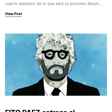
cuarto adelanto de lo que será su próximo álbum…
View Post