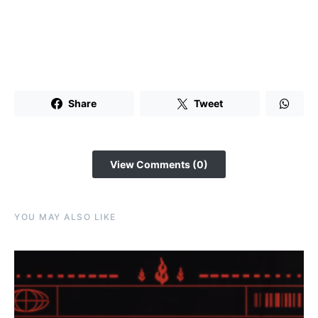
Share
Tweet
View Comments (0)
YOU MAY ALSO LIKE