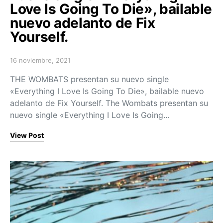
Love Is Going To Die», bailable
nuevo adelanto de Fix
Yourself.
16 noviembre, 2021
Posted on
THE WOMBATS presentan su nuevo single
«Everything I Love Is Going To Die», bailable nuevo
adelanto de Fix Yourself. The Wombats presentan su
nuevo single «Everything I Love Is Going…
View Post