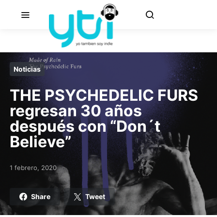
Noticias
THE PSYCHEDELIC FURS
regresan 30 años
después con “Don´t
Believe”
1 febrero, 2020
Posted on
Share
Tweet