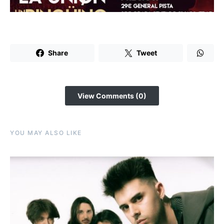
Share
Tweet
View Comments (0)
YOU MAY ALSO LIKE