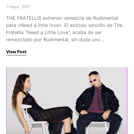
7 mayo, 2021
Posted on
THE FRATELLIS estrenan remezcla de Rudimental
para «Need a little love». El exitoso sencillo de The
Fratellis “Need a Little Love”, acaba de ser
remezclado por Rudimental, sin duda uno…
View Post