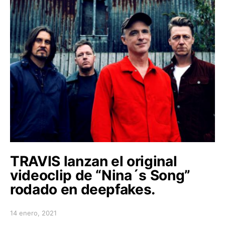
TRAVIS lanzan el original
videoclip de “Nina´s Song”
rodado en deepfakes.
14 enero, 2021
Posted on