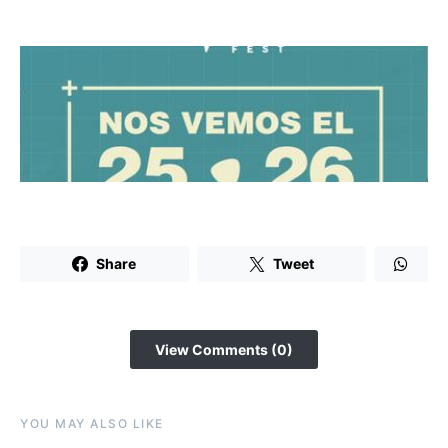
Share
Tweet
View Comments (0)
YOU MAY ALSO LIKE