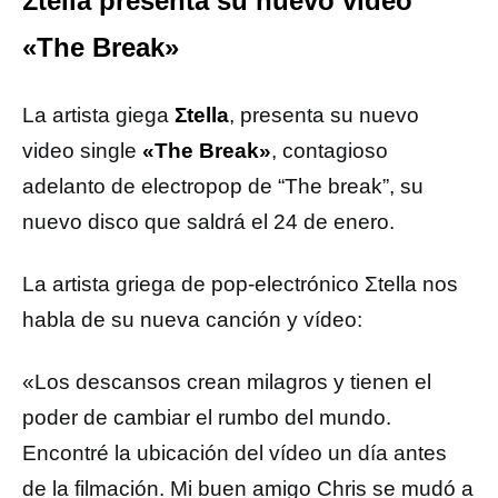
Σtella presenta su nuevo vídeo
«The Break»
La artista giega
Σtella
, presenta su nuevo
video single
«The Break»
, contagioso
adelanto de electropop de “The break”, su
nuevo disco que saldrá el 24 de enero.
La artista griega de pop-electrónico Σtella nos
habla de su nueva canción y vídeo:
«Los descansos crean milagros y tienen el
poder de cambiar el rumbo del mundo.
Encontré la ubicación del vídeo un día antes
de la filmación. Mi buen amigo Chris se mudó a