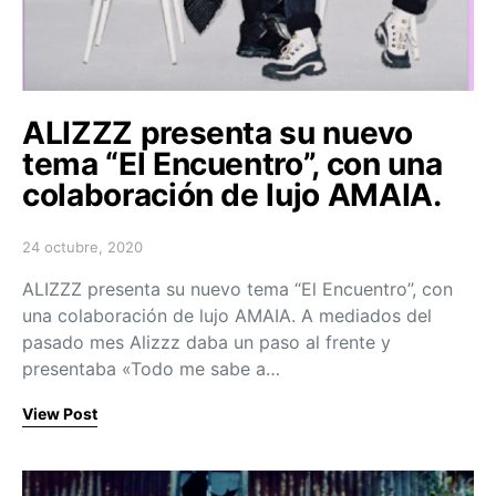
ALIZZZ presenta su nuevo
tema “El Encuentro”, con una
colaboración de lujo AMAIA.
24 octubre, 2020
Posted on
ALIZZZ presenta su nuevo tema “El Encuentro”, con
una colaboración de lujo AMAIA. A mediados del
pasado mes Alizzz daba un paso al frente y
presentaba «Todo me sabe a…
View Post